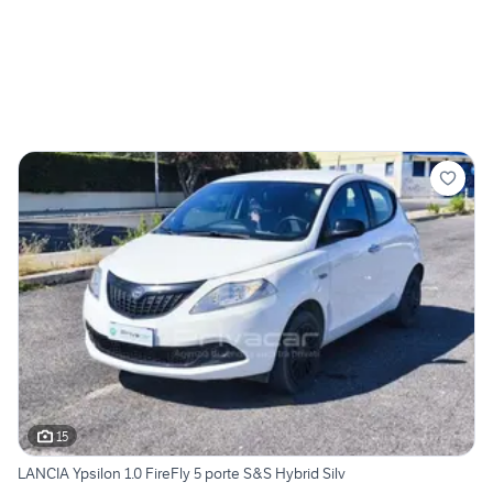
15
LANCIA Ypsilon 1.0 FireFly 5 porte S&S Hybrid Silv