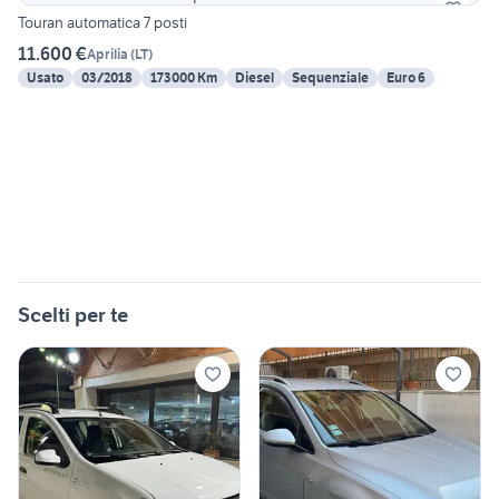
Touran automatica 7 posti
11.600 €
Aprilia
(
LT
)
Usato
03/2018
173000 Km
Diesel
Sequenziale
Euro 6
Scelti per te