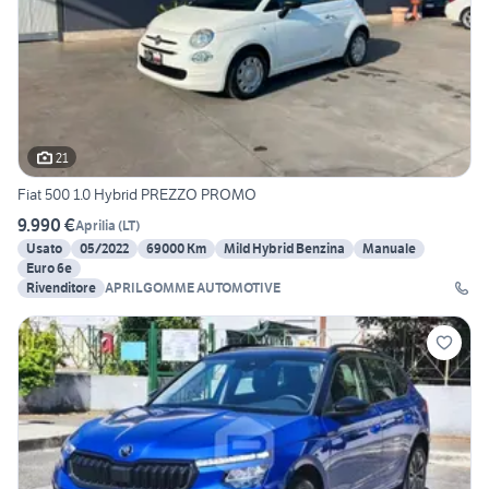
21
Fiat 500 1.0 Hybrid PREZZO PROMO
9.990 €
Aprilia
(
LT
)
Usato
05/2022
69000 Km
Mild Hybrid Benzina
Manuale
Euro 6e
Rivenditore
APRILGOMME AUTOMOTIVE