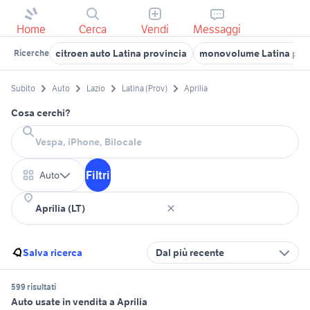
Home
Cerca
Vendi
Messaggi
citroen auto Latina provincia
monovolume Latina pro
Ricerche
Subito
Auto
Lazio
Latina (Prov)
Aprilia
Cosa cerchi?
Filtri
Auto
Salva ricerca
Dal più recente
599 risultati
Auto usate in vendita a Aprilia