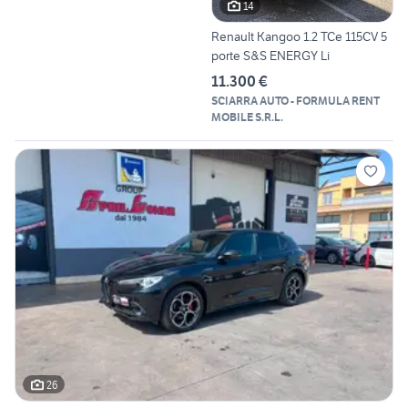
14
Renault Kangoo 1.2 TCe 115CV 5
porte S&S ENERGY Li
11.300 €
SCIARRA AUTO - FORMULA RENT
MOBILE S.R.L.
26