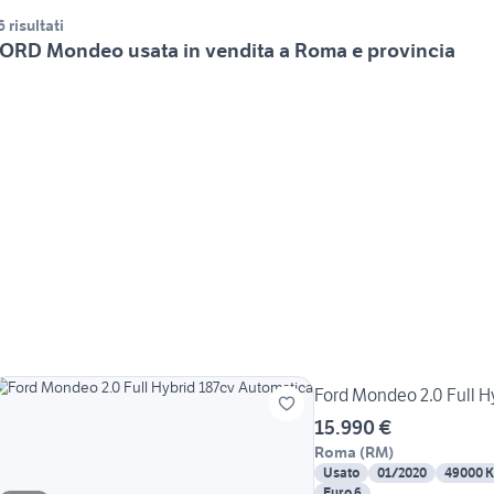
6 risultati
ORD Mondeo usata in vendita a Roma e provincia
Ford Mondeo 2.0 Full H
15.990 €
Roma
(
RM
)
Usato
01/2020
49000 
Euro 6