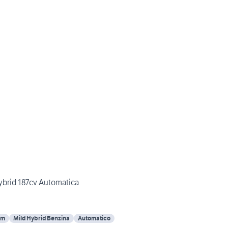
ybrid 187cv Automatica
Km
Mild Hybrid Benzina
Automatico