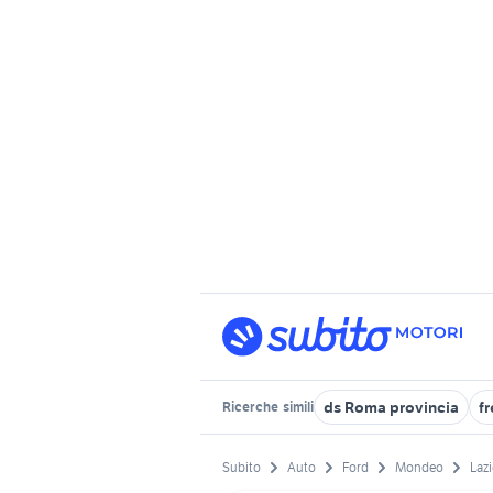
ds Roma provincia
f
Ricerche
simili
Subito
Auto
Ford
Mondeo
Laz