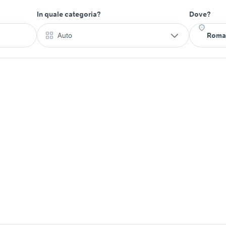
In quale categoria?
Dove?
Auto