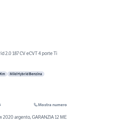
d 2.0 187 CV eCVT 4 porte Ti
 Km
Mild Hybrid Benzina
Mostra numero
s
w 2020 argento, GARANZIA 12 ME