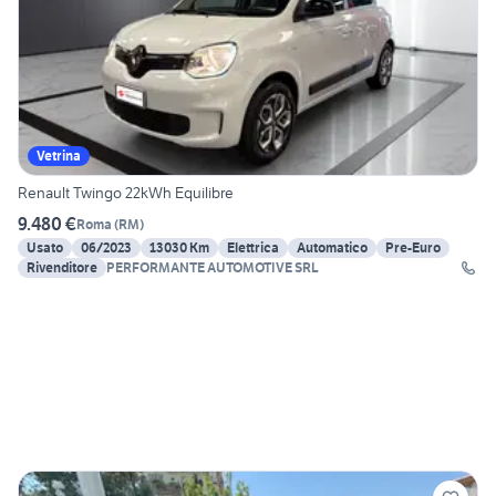
Vetrina
Renault Twingo 22kWh Equilibre
9.480 €
Roma
(
RM
)
Usato
06/2023
13030 Km
Elettrica
Automatico
Pre-Euro
Rivenditore
PERFORMANTE AUTOMOTIVE SRL