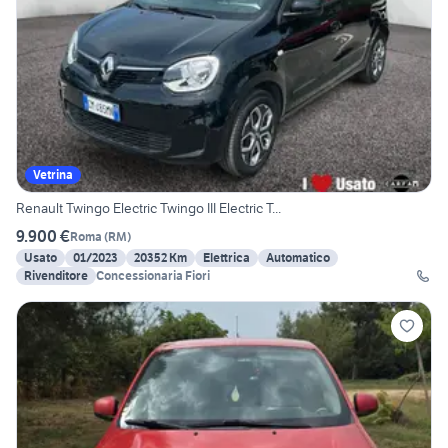
Vetrina
Renault Twingo Electric Twingo III Electric T...
9.900 €
Roma
(
RM
)
Usato
01/2023
20352 Km
Elettrica
Automatico
Rivenditore
Concessionaria Fiori