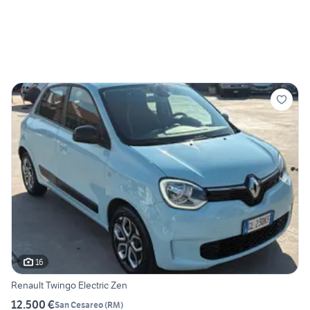
16
Renault Twingo Electric Zen
12.500 €
San Cesareo
(
RM
)