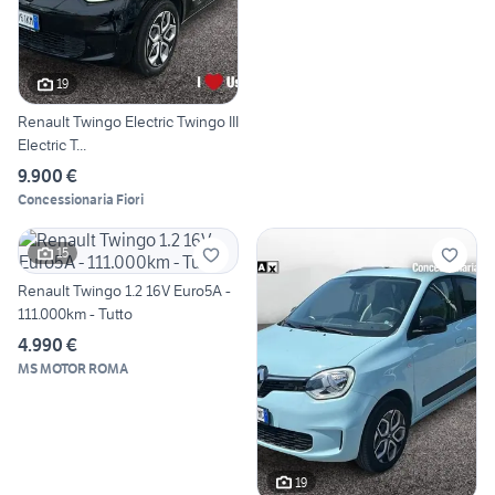
19
Renault Twingo Electric Twingo III
Electric T...
9.900 €
Concessionaria Fiori
15
Renault Twingo 1.2 16V Euro5A -
111.000km - Tutto
4.990 €
MS MOTOR ROMA
19