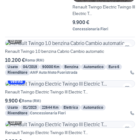
Renault Twingo Electric Twingo III
Electric T...
9.900 €
Concessionaria Fiori
27
Renault Twingo 1.0 benzina Cabrio Cambio automatic
10.200 €
Roma
(
RM
)
Usato
04/2019
90000 Km
Benzina
Automatico
Euro 6
Rivenditore
AMF Auto Moto Fuoristrada
Vetrina
Renault Twingo Electric Twingo III Electric T...
9.900 €
Roma
(
RM
)
Usato
01/2023
22644 Km
Elettrica
Automatico
Rivenditore
Concessionaria Fiori
19
Renault Twingo Electric Twingo III Electric T...