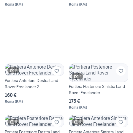
Roma
(
RM
)
Roma
(
RM
)
9
7
Portiera Anteriore Destra Land
Portiera Posteriore Sinistra Land
Rover Freelander 2
Rover Freelander
160 €
175 €
Roma
(
RM
)
Roma
(
RM
)
9
9
Portiera Posteriore Destra Land
Portiera Anteriore Sinistra Land