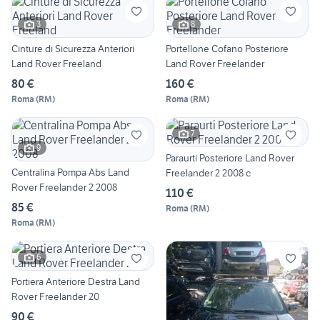
3
8
Cinture di Sicurezza Anteriori
Portellone Cofano Posteriore
Land Rover Freeland
Land Rover Freelander
80 €
160 €
Roma
(
RM
)
Roma
(
RM
)
7
9
Paraurti Posteriore Land Rover
Centralina Pompa Abs Land
Freelander 2 2008 c
Rover Freelander 2 2008
110 €
85 €
Roma
(
RM
)
Roma
(
RM
)
6
Portiera Anteriore Destra Land
Rover Freelander 20
90 €