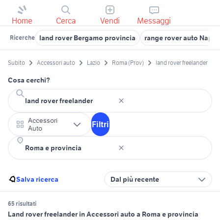
Home
Cerca
Vendi
Messaggi
land rover Bergamo provincia
range rover auto Napol
Ricerche
Subito
Accessori auto
Lazio
Roma (Prov)
land rover freelander
Cosa cerchi?
Accessori
Filtri
Auto
Salva ricerca
Dal più recente
65 risultati
Land rover freelander in Accessori auto a Roma e provincia