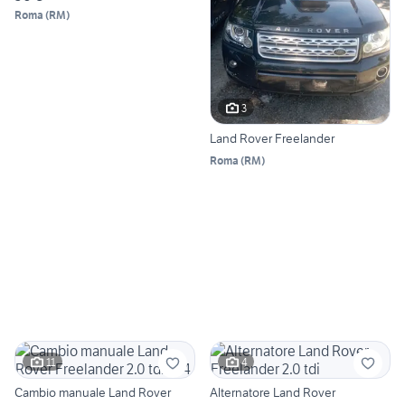
Roma
(
RM
)
3
Land Rover Freelander
Roma
(
RM
)
11
4
Cambio manuale Land Rover
Alternatore Land Rover