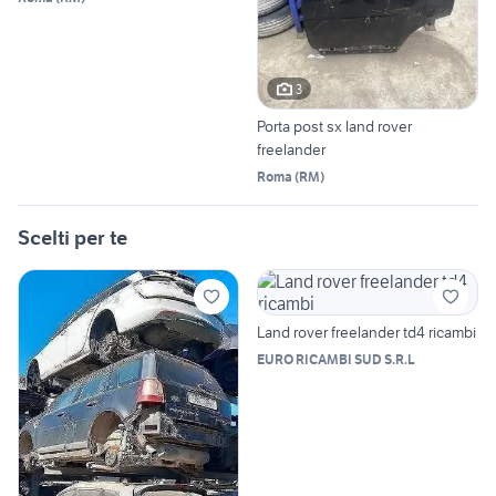
3
Porta post sx land rover
freelander
Roma
(
RM
)
Scelti per te
Land rover freelander td4 ricambi
EURO RICAMBI SUD S.R.L