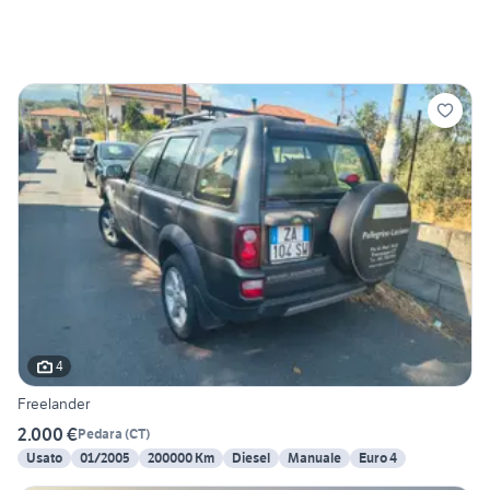
4
Freelander
2.000 €
Pedara
(
CT
)
Usato
01/2005
200000 Km
Diesel
Manuale
Euro 4