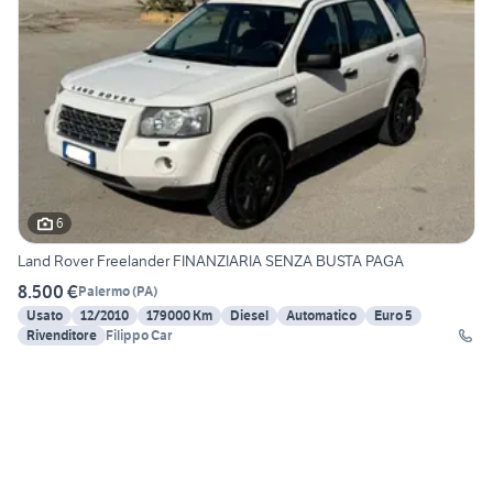
6
Land Rover Freelander FINANZIARIA SENZA BUSTA PAGA
8.500 €
Palermo
(
PA
)
Usato
12/2010
179000 Km
Diesel
Automatico
Euro 5
Rivenditore
Filippo Car