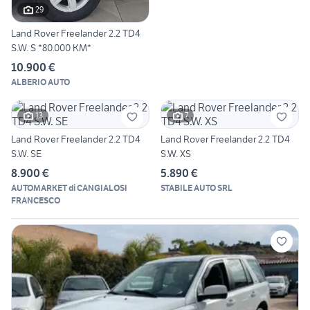
29
Land Rover Freelander 2.2 TD4
S.W. S *80.000 KM*
10.900 €
ALBERIO AUTO
13
7
Land Rover Freelander 2.2 TD4
Land Rover Freelander 2.2 TD4
S.W. SE
S.W. XS
8.900 €
5.890 €
AUTOMARKET di CANGIALOSI
STABILE AUTO SRL
FRANCESCO