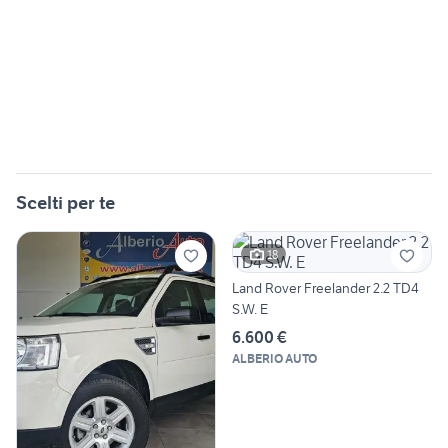
Scelti per te
18
Land Rover Freelander 2.2 TD4
S.W. E
6.600 €
ALBERIO AUTO