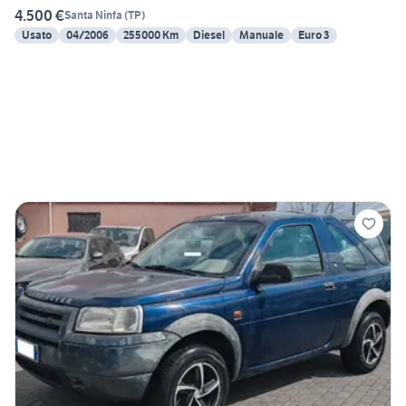
4.500 €
Santa Ninfa
(
TP
)
Usato
04/2006
255000 Km
Diesel
Manuale
Euro 3