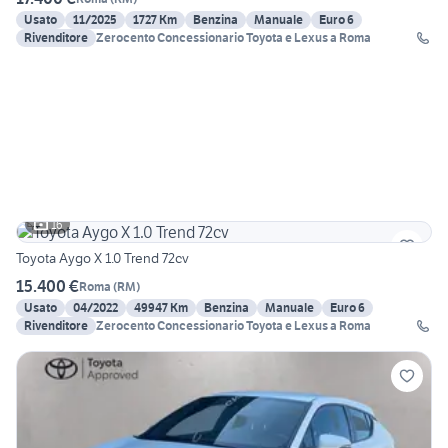
Usato
11/2025
1727 Km
Benzina
Manuale
Euro 6
Rivenditore
Zerocento Concessionario Toyota e Lexus a Roma
16
Toyota Aygo X 1.0 Trend 72cv
15.400 €
Roma
(
RM
)
Usato
04/2022
49947 Km
Benzina
Manuale
Euro 6
Rivenditore
Zerocento Concessionario Toyota e Lexus a Roma