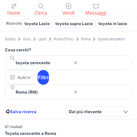
Home
Cerca
Vendi
Messaggi
toyota Lazio
toyota supra Lazio
toyota in lazio
a
Ricerche
Subito
Auto
Lazio
Roma (Prov)
Roma
toyota zerocento
Cosa cerchi?
Filtri
Auto
Salva ricerca
Dal più rilevante
67 risultati
Toyota zerocento a Roma