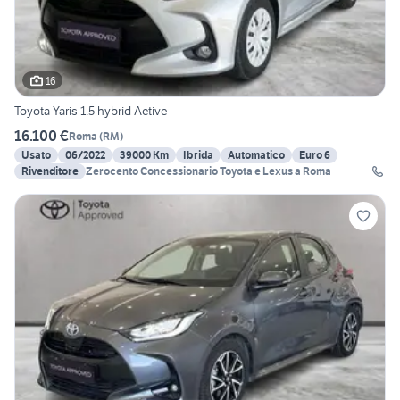
16
Toyota Yaris 1.5 hybrid Active
16.100 €
Roma
(
RM
)
Usato
06/2022
39000 Km
Ibrida
Automatico
Euro 6
Rivenditore
Zerocento Concessionario Toyota e Lexus a Roma