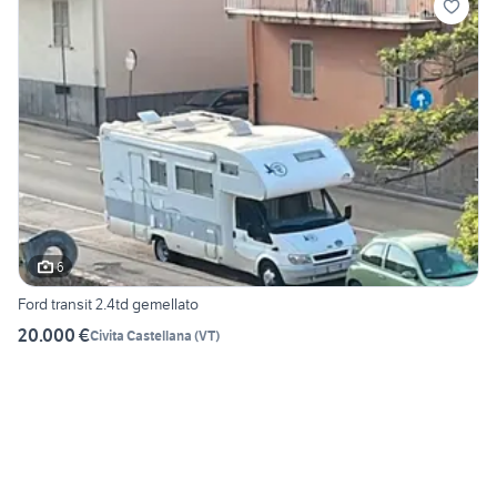
6
Ford transit 2.4td gemellato
20.000 €
Civita Castellana
(
VT
)