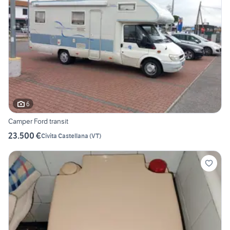
6
Camper Ford transit
23.500 €
Civita Castellana
(
VT
)