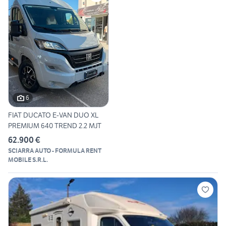
6
FIAT DUCATO E-VAN DUO XL
PREMIUM 640 TREND 2.2 MJT
62.900 €
SCIARRA AUTO - FORMULA RENT
MOBILE S.R.L.