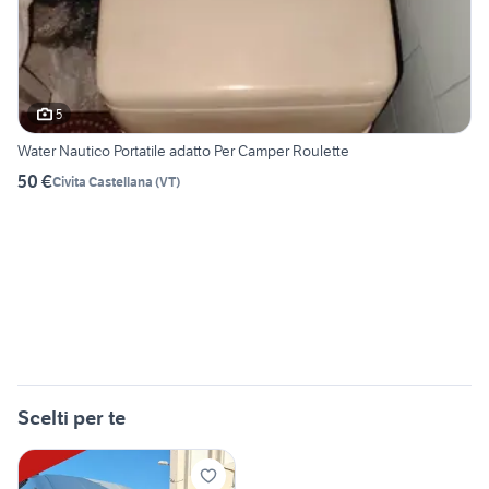
5
Water Nautico Portatile adatto Per Camper Roulette
50 €
Civita Castellana
(
VT
)
Scelti per te