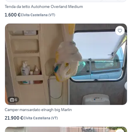
Tenda da tetto Autohome Overland Medium
1.600 €
Civita Castellana
(
VT
)
6
Camper mansardato elnagh big Marlin
21.900 €
Civita Castellana
(
VT
)