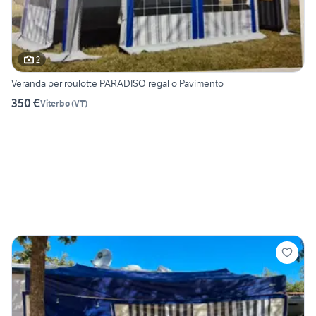
2
Veranda per roulotte PARADISO regal o Pavimento
350 €
Viterbo
(
VT
)