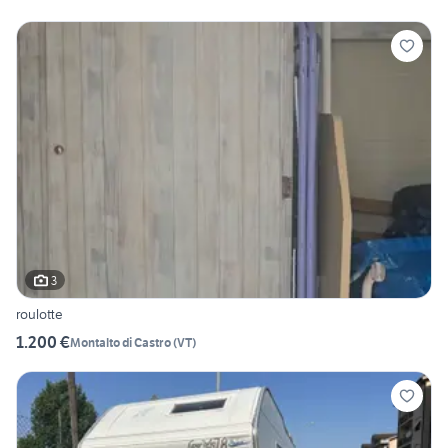
3
roulotte
1.200 €
Montalto di Castro
(
VT
)