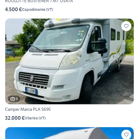
ROULOTTE BUSTENER 7 MT USATA
4.500 €
Capodimonte
(
VT
)
6
Camper Marca PLA S695
32.000 €
Viterbo
(
VT
)