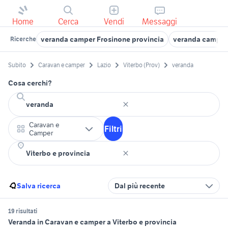
Home
Cerca
Vendi
Messaggi
veranda camper Frosinone provincia
veranda camper 
Ricerche
Subito
Caravan e camper
Lazio
Viterbo (Prov)
veranda
Cosa cerchi?
Caravan e
Filtri
Camper
Salva ricerca
Dal più recente
19 risultati
Veranda in Caravan e camper a Viterbo e provincia