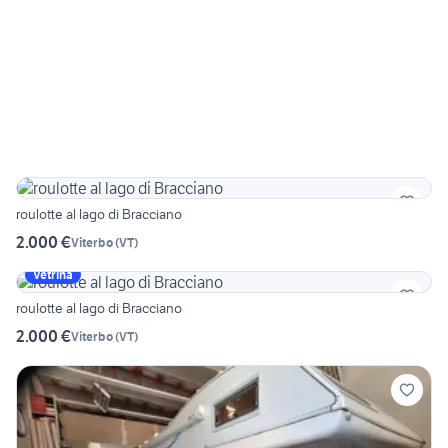
roulotte al lago di Bracciano
2.000 €
Viterbo
(
VT
)
Vetrina
roulotte al lago di Bracciano
2.000 €
Viterbo
(
VT
)