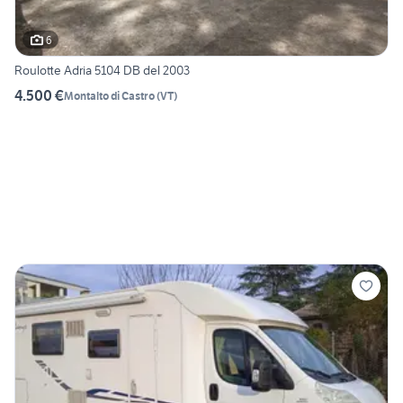
6
Roulotte Adria 5104 DB del 2003
4.500 €
Montalto di Castro
(
VT
)