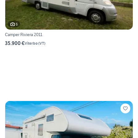
6
Camper Riviera 2011
35.900 €
Viterbo
(
VT
)