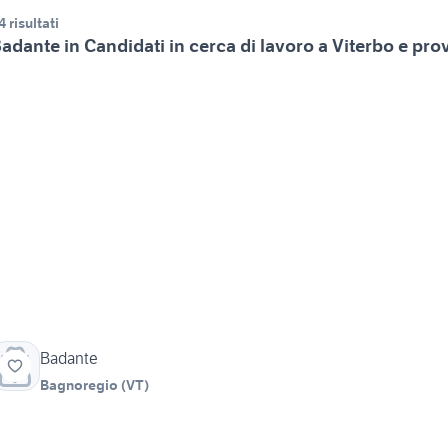
4 risultati
adante in Candidati in cerca di lavoro a Viterbo e pro
Badante
Bagnoregio
(
VT
)