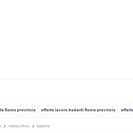
nte Roma provincia
offerte lavoro badanti Roma provincia
offert
o
Viterbo (Prov)
badante