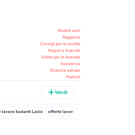
Modelli auto
Magazine
Consigli per la vendita
Negozi e Aziende
Subito per le Aziende
Assistenza
Ricerche salvate
Preferiti
Vendi
e lavoro badanti Lazio
offerte lavoro badante fisso Roma provinci