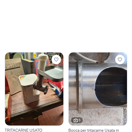
6
TRITACARNE USATO
Bocca per tritacarne Usata in