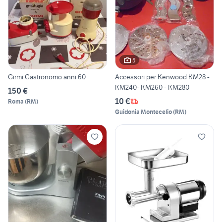
5
Girmi Gastronomo anni 60
Accessori per Kenwood KM28 -
KM240- KM260 - KM280
150 €
10 €
Roma
(
RM
)
Guidonia Montecelio
(
RM
)