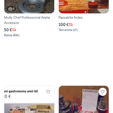
6
Multy Chef Professional Ariete
Passatrita Ardes
Accessori
100 €
50 €
Terracina
(
LT
)
Roma
(
RM
)