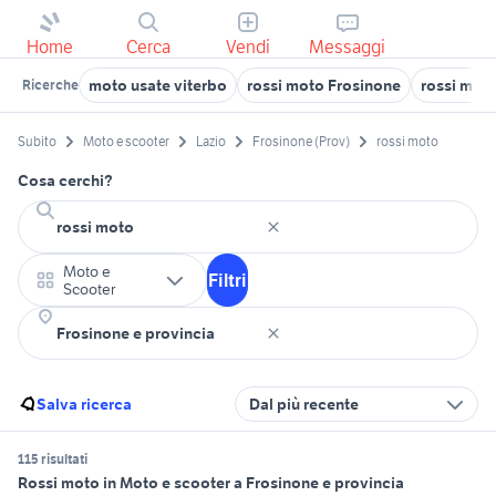
Home
Cerca
Vendi
Messaggi
moto usate viterbo
rossi moto Frosinone
rossi mot
Ricerche
Subito
Moto e scooter
Lazio
Frosinone (Prov)
rossi moto
Cosa cerchi?
Moto e
Filtri
Scooter
Salva ricerca
Dal più recente
115 risultati
Rossi moto in Moto e scooter a Frosinone e provincia