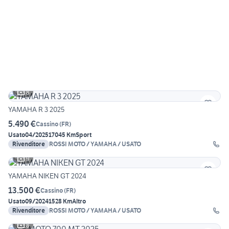
8
YAMAHA R 3 2025
5.490 €
Cassino
(
FR
)
Usato
04/2025
17045 Km
Sport
Rivenditore
ROSSI MOTO / YAMAHA / USATO
9
YAMAHA NIKEN GT 2024
13.500 €
Cassino
(
FR
)
Usato
09/2024
1528 Km
Altro
Rivenditore
ROSSI MOTO / YAMAHA / USATO
8