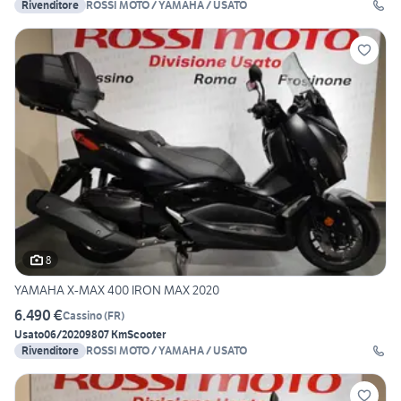
Rivenditore
ROSSI MOTO / YAMAHA / USATO
8
YAMAHA X-MAX 400 IRON MAX 2020
6.490 €
Cassino
(
FR
)
Usato
06/2020
9807 Km
Scooter
Rivenditore
ROSSI MOTO / YAMAHA / USATO