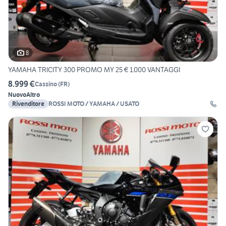
8
YAMAHA TRICITY 300 PROMO MY 25 € 1.000 VANTAGGI
8.999 €
Cassino
(
FR
)
Nuovo
Altro
Rivenditore
ROSSI MOTO / YAMAHA / USATO