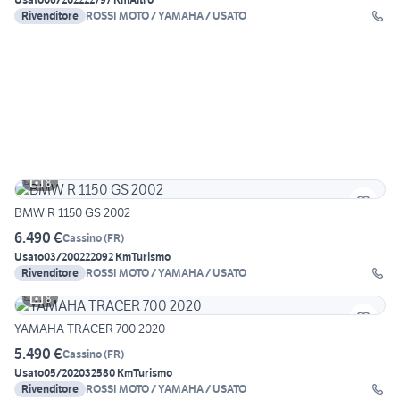
Rivenditore
ROSSI MOTO / YAMAHA / USATO
8
BMW R 1150 GS 2002
6.490 €
Cassino
(
FR
)
Usato
03/2002
22092 Km
Turismo
Rivenditore
ROSSI MOTO / YAMAHA / USATO
8
YAMAHA TRACER 700 2020
5.490 €
Cassino
(
FR
)
Usato
05/2020
32580 Km
Turismo
Rivenditore
ROSSI MOTO / YAMAHA / USATO