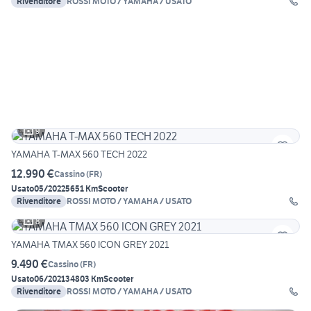
Rivenditore
ROSSI MOTO / YAMAHA / USATO
9
YAMAHA T-MAX 560 TECH 2022
12.990 €
Cassino
(
FR
)
Usato
05/2022
5651 Km
Scooter
Rivenditore
ROSSI MOTO / YAMAHA / USATO
8
YAMAHA TMAX 560 ICON GREY 2021
9.490 €
Cassino
(
FR
)
Usato
06/2021
34803 Km
Scooter
Rivenditore
ROSSI MOTO / YAMAHA / USATO