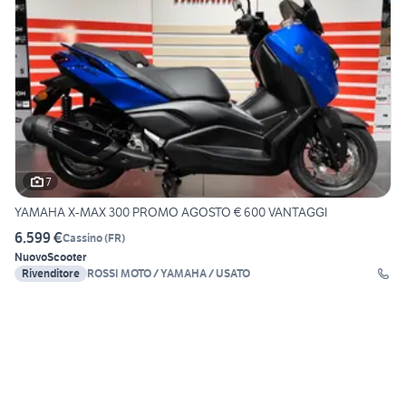
7
YAMAHA X-MAX 300 PROMO AGOSTO € 600 VANTAGGI
6.599 €
Cassino
(
FR
)
Nuovo
Scooter
Rivenditore
ROSSI MOTO / YAMAHA / USATO