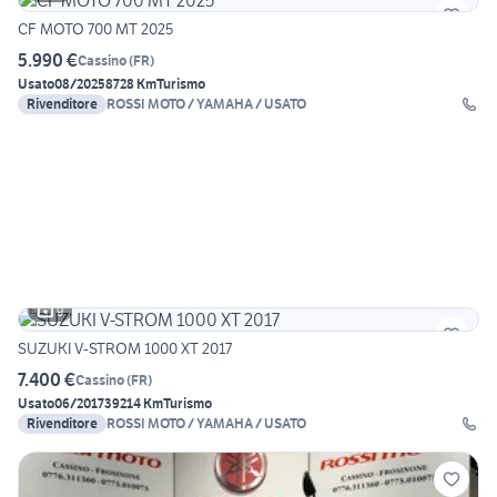
CF MOTO 700 MT 2025
5.990 €
Cassino
(
FR
)
Usato
08/2025
8728 Km
Turismo
Rivenditore
ROSSI MOTO / YAMAHA / USATO
9
SUZUKI V-STROM 1000 XT 2017
7.400 €
Cassino
(
FR
)
Usato
06/2017
39214 Km
Turismo
Rivenditore
ROSSI MOTO / YAMAHA / USATO