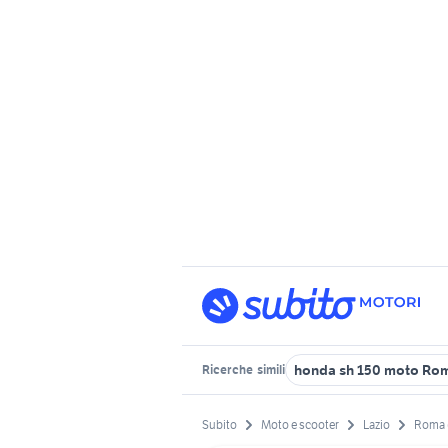
honda sh 150 moto Rom
Ricerche
simili
Subito
Moto e scooter
Lazio
Roma 