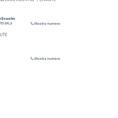
m
Scooter
Mostra numero
TO SRLS
MUTE
Mostra numero