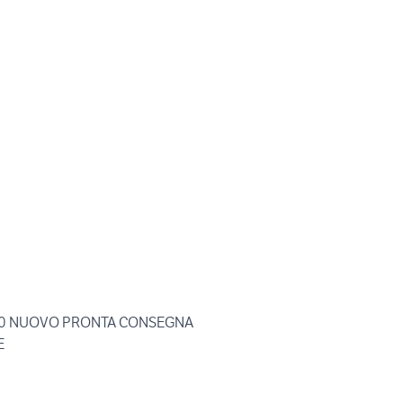
00 NUOVO PRONTA CONSEGNA
E