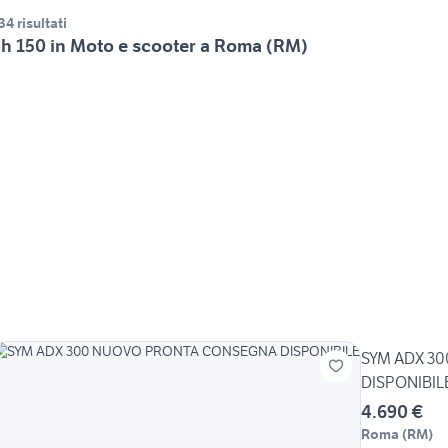
34 risultati
h 150 in Moto e scooter a Roma (RM)
SYM ADX 3
DISPONIBIL
4.690 €
Roma
(
RM
)