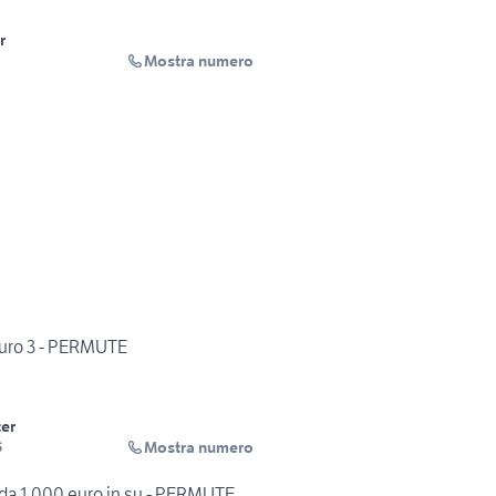
r
Mostra numero
euro 3 - PERMUTE
er
Mostra numero
S
da 1.000 euro in su - PERMUTE