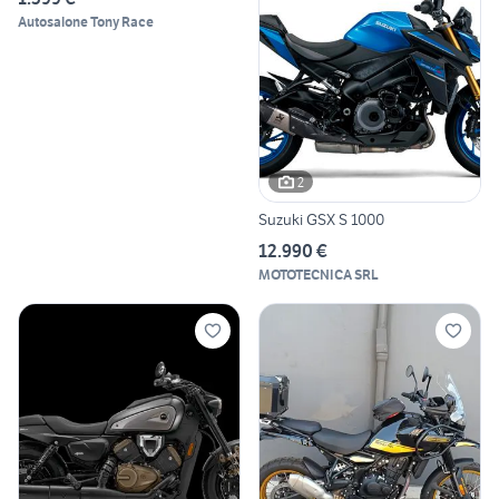
Autosalone Tony Race
2
Suzuki GSX S 1000
12.990 €
MOTOTECNICA SRL