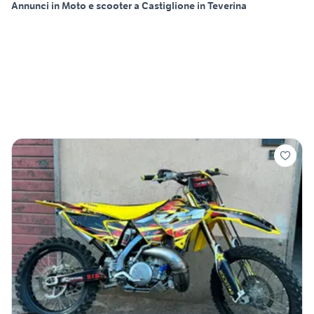
Annunci in Moto e scooter a Castiglione in Teverina