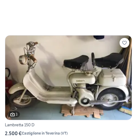
3
Lambretta 150 D
2.500 €
Castiglione in Teverina
(
VT
)