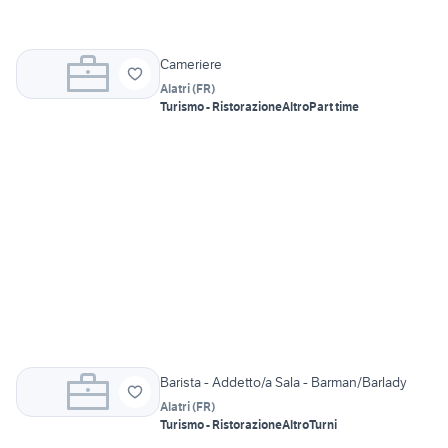
Cameriere
Alatri
(
FR
)
Turismo - Ristorazione
Altro
Part time
Barista - Addetto/a Sala - Barman/Barlady
Alatri
(
FR
)
Turismo - Ristorazione
Altro
Turni