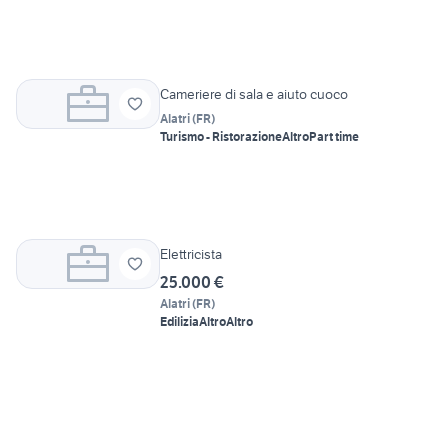
Cameriere di sala e aiuto cuoco
Alatri
(
FR
)
Turismo - Ristorazione
Altro
Part time
Elettricista
25.000 €
Alatri
(
FR
)
Edilizia
Altro
Altro