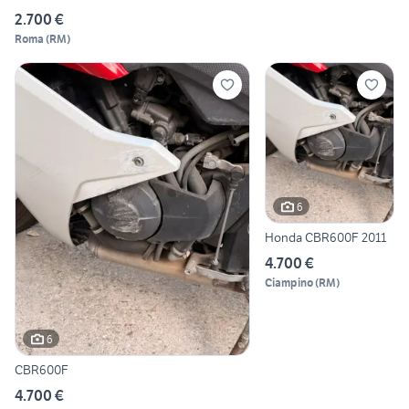
2.700 €
Roma
(
RM
)
6
Honda CBR600F 2011
4.700 €
Ciampino
(
RM
)
6
CBR600F
4.700 €