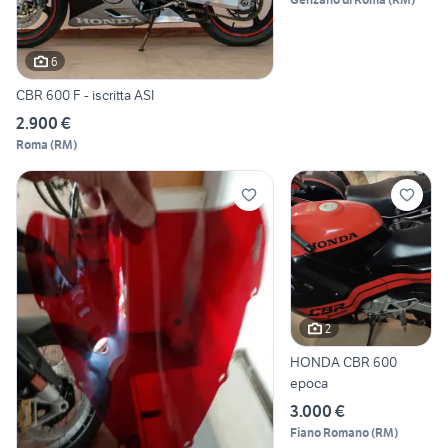
6
CBR 600 F - iscritta ASI
2.900 €
Roma
(
RM
)
2
HONDA CBR 600
epoca
3.000 €
Fiano Romano
(
RM
)