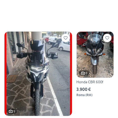
6
Honda CBR 600f
3.900 €
Roma
(
RM
)
9