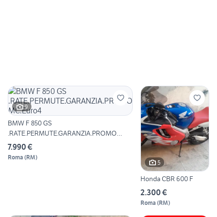
9
BMW F 850 GS
.RATE.PERMUTE.GARANZIA.PROMO
MC.Euro4
7.990 €
Roma
(
RM
)
5
Honda CBR 600 F
2.300 €
Roma
(
RM
)