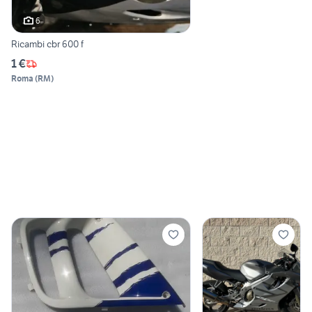
6
Ricambi cbr 600 f
1 €
Roma
(
RM
)