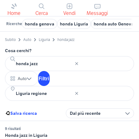
Home
Cerca
Vendi
Messaggi
honda genova
honda Liguria
honda auto Genova
Ricerche
Subito
Auto
Liguria
honda jazz
Cosa cerchi?
Filtri
Auto
Salva ricerca
Dal più recente
9 risultati
Honda jazz in Liguria