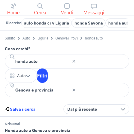
Home
Cerca
Vendi
Messaggi
auto honda cr v Liguria
honda Savona
honda auto 
Ricerche
Subito
Auto
Liguria
Genova (Prov)
honda auto
Cosa cerchi?
Filtri
Auto
Salva ricerca
Dal più recente
6 risultati
Honda auto a Genova e provincia