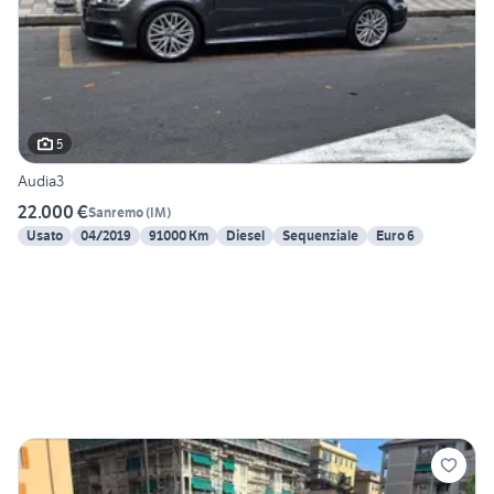
5
Audia3
22.000 €
Sanremo
(
IM
)
Usato
04/2019
91000 Km
Diesel
Sequenziale
Euro 6