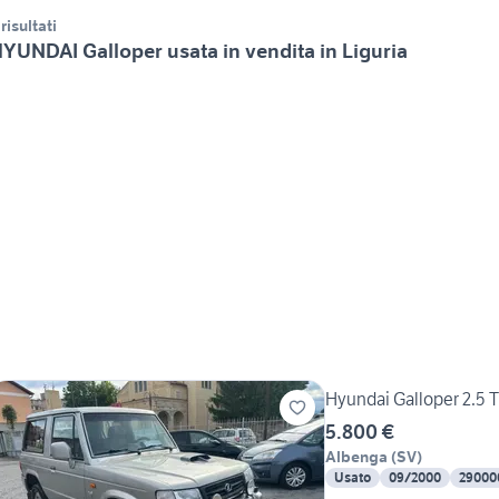
 risultati
YUNDAI Galloper usata in vendita in Liguria
Hyundai Galloper 2.5 
5.800 €
Albenga
(
SV
)
Usato
09/2000
29000