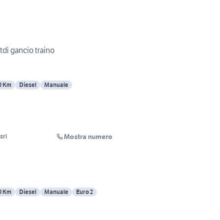
di gancio traino
0 Km
Diesel
Manuale
Mostra numero
srl
0 Km
Diesel
Manuale
Euro 2