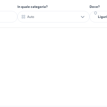
In quale categoria?
Dove?
Auto