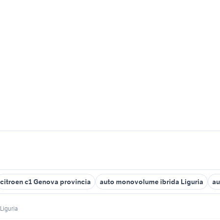
citroen c1 Genova provincia
auto monovolume ibrida Liguria
au
Liguria