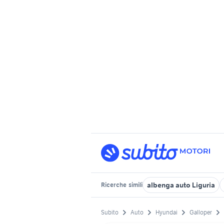
albenga auto Liguria
Ricerche
simili
Subito
Auto
Hyundai
Galloper