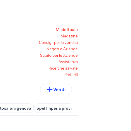
Modelli auto
Magazine
Consigli per la vendita
Negozi e Aziende
Subito per le Aziende
Assistenza
Ricerche salvate
Preferiti
Vendi
tosaloni genova
opel Imperia provincia
auto renault scenic Ligu