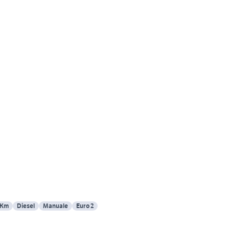
 Km
Diesel
Manuale
Euro 2