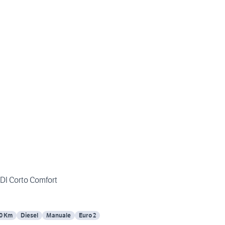
TDI Corto Comfort
0 Km
Diesel
Manuale
Euro 2