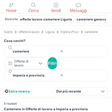
Home
Cerca
Vendi
Messaggi
offerte lavoro cameriere Liguria
cameriere genova
Ricerche
Subito
Offerte di lavoro
Liguria
Imperia (Prov)
cameriere
Cosa cerchi?
Offerte di
Filtri
lavoro
Salva ricerca
Dal più recente
5 risultati
Cameriere in Offerte di lavoro a Imperia e provincia