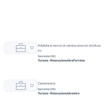
Addetta ai servizi di camera esercizi struttura
co
Sanremo
(
IM
)
Turismo - Ristorazione
Altro
Part time
Cameriere/a
Sanremo
(
IM
)
Turismo - Ristorazione
Altro
Altro