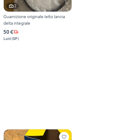
2
Guarnizione originale tetto lancia
delta integrale
50 €
Luni
(
SP
)