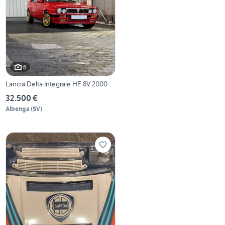
6
Lancia Delta Integrale HF 8V 2000
32.500 €
Albenga
(
SV
)