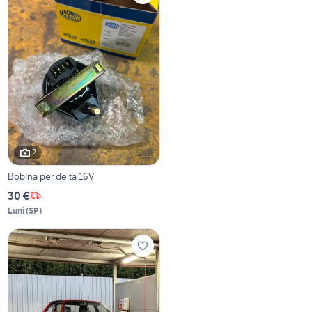
2
Bobina per delta 16V
30 €
Luni
(
SP
)