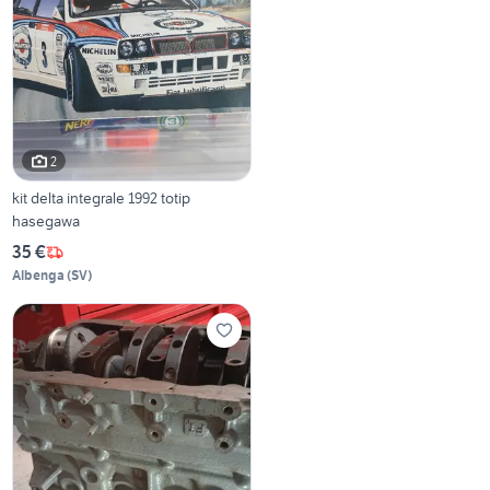
2
kit delta integrale 1992 totip
hasegawa
35 €
Albenga
(
SV
)