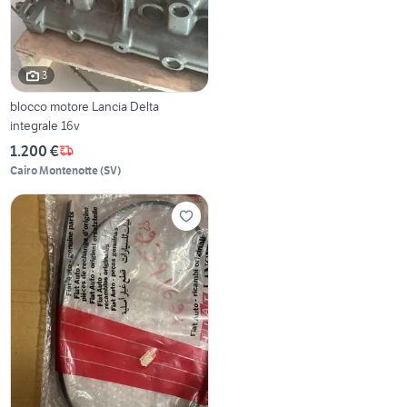
3
blocco motore Lancia Delta
integrale 16v
1.200 €
Cairo Montenotte
(
SV
)