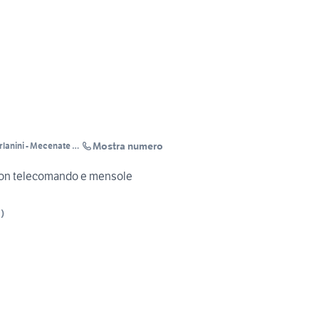
Mostra numero
 con telecomando e mensole
I
)