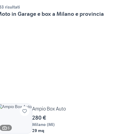
63 risultati
oto in Garage e box a Milano e provincia
Ampio Box Auto
280 €
Milano
(
MI
)
6
29 mq