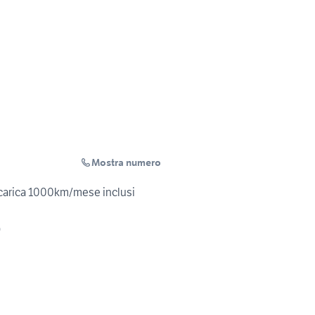
Mostra numero
icarica 1000km/mese inclusi
)