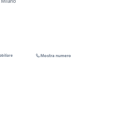
a Milano
Mostra numero
obiliare