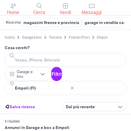
Home
Cerca
Vendi
Messaggi
magazzini firenze e provincia
garage in vendita campi
Ricerche
Subito
Garage e box
Toscana
Firenze (Prov)
Empoli
Cosa cerchi?
Garage e
Filtri
box
Salva ricerca
Dal più recente
3 risultati
Annunci in Garage e box a Empoli