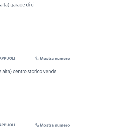
alta) garage di ci
Mostra numero
APPUOLI
e alta) centro storico vende
Mostra numero
APPUOLI