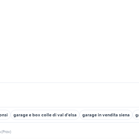
onsi
garage e box colle di val d'elsa
garage in vendita siena
g
 (Prov)