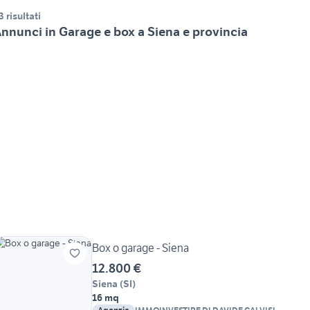
3 risultati
nnunci in Garage e box a Siena e provincia
Box o garage - Siena
12.800 €
Siena
(
SI
)
16 mq