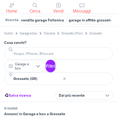
Home
Cerca
Vendi
Messaggi
vendita garage Follonica
garage in affitto grosseto
Ricerche
Subito
Garage e box
Toscana
Grosseto (Prov)
Grosseto
Cosa cerchi?
Garage e
Filtri
box
Salva ricerca
Dal più recente
8 risultati
Annunci in Garage e box a Grosseto