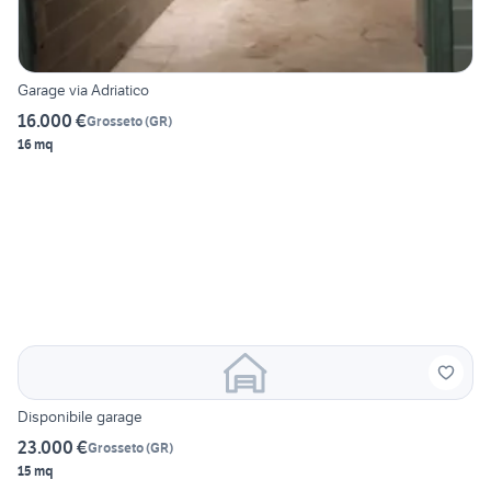
Garage via Adriatico
16.000 €
Grosseto
(
GR
)
16 mq
Disponibile garage
23.000 €
Grosseto
(
GR
)
15 mq