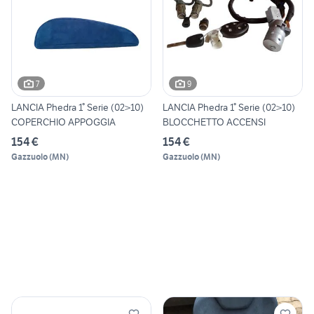
7
9
LANCIA Phedra 1° Serie (02>10)
LANCIA Phedra 1° Serie (02>10)
COPERCHIO APPOGGIA
BLOCCHETTO ACCENSI
154 €
154 €
Gazzuolo
(
MN
)
Gazzuolo
(
MN
)