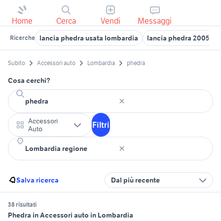
Home
Cerca
Vendi
Messaggi
lancia phedra usata lombardia
lancia phedra 2005 au
Ricerche
Subito
Accessori auto
Lombardia
phedra
Cosa cerchi?
Accessori
Filtri
Auto
Salva ricerca
Dal più recente
38 risultati
Phedra in Accessori auto in Lombardia