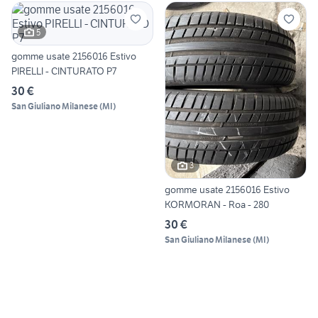
5
gomme usate 2156016 Estivo
PIRELLI - CINTURATO P7
30 €
San Giuliano Milanese
(
MI
)
3
gomme usate 2156016 Estivo
KORMORAN - Roa - 280
30 €
San Giuliano Milanese
(
MI
)