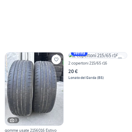
Vetrina
2 copertoni 215/65 r16
20 €
Lonato del Garda
(
BS
)
3
gomme usate 2156016 Estivo