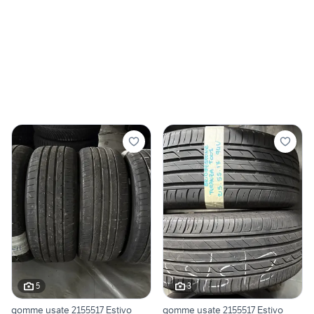
5
3
gomme usate 2155517 Estivo
gomme usate 2155517 Estivo