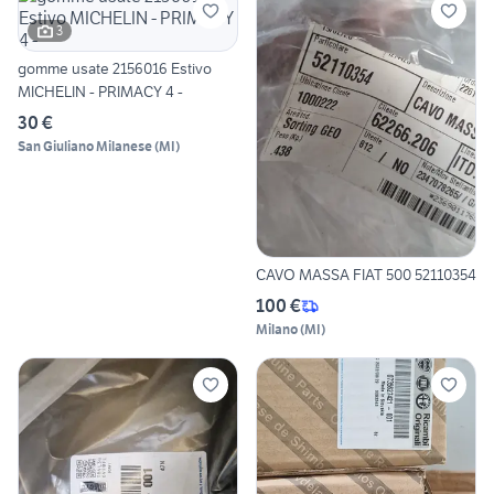
3
gomme usate 2156016 Estivo
MICHELIN - PRIMACY 4 -
30 €
San Giuliano Milanese
(
MI
)
CAVO MASSA FIAT 500 52110354
100 €
Milano
(
MI
)