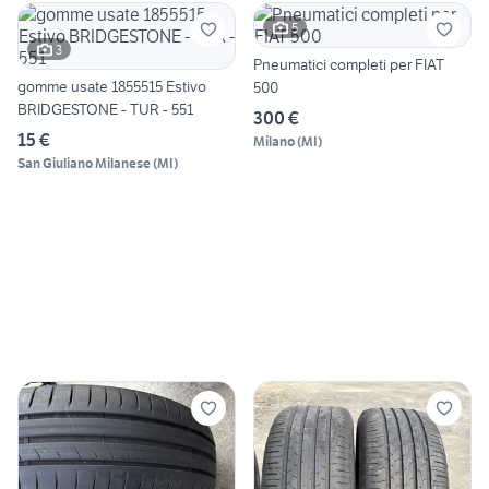
5
3
Pneumatici completi per FIAT
gomme usate 1855515 Estivo
500
BRIDGESTONE - TUR - 551
300 €
15 €
Milano
(
MI
)
San Giuliano Milanese
(
MI
)