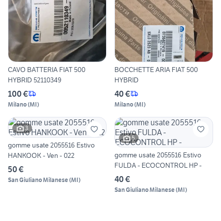
CAVO BATTERIA FIAT 500
BOCCHETTE ARIA FIAT 500
HYBRID 52110349
HYBRID
100 €
40 €
Milano
(
MI
)
Milano
(
MI
)
3
5
gomme usate 2055516 Estivo
gomme usate 2055516 Estivo
HANKOOK - Ven - 022
FULDA - ECOCONTROL HP -
50 €
40 €
San Giuliano Milanese
(
MI
)
San Giuliano Milanese
(
MI
)