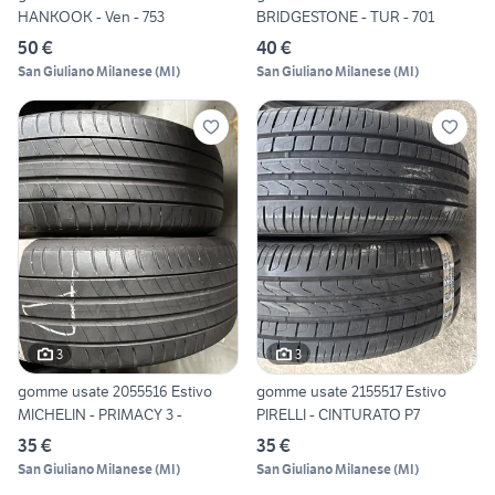
HANKOOK - Ven - 753
BRIDGESTONE - TUR - 701
50 €
40 €
San Giuliano Milanese
(
MI
)
San Giuliano Milanese
(
MI
)
3
3
gomme usate 2055516 Estivo
gomme usate 2155517 Estivo
MICHELIN - PRIMACY 3 -
PIRELLI - CINTURATO P7
35 €
35 €
San Giuliano Milanese
(
MI
)
San Giuliano Milanese
(
MI
)