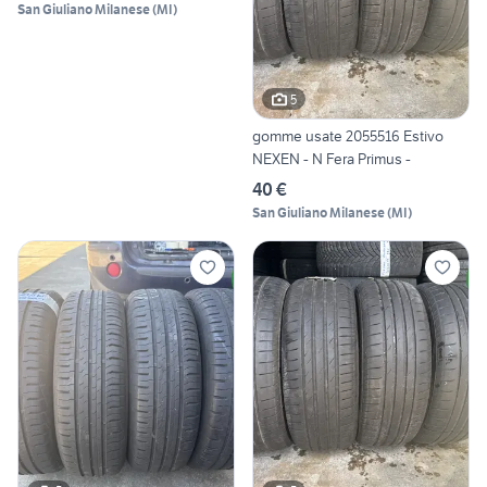
San Giuliano Milanese
(
MI
)
5
gomme usate 2055516 Estivo
NEXEN - N Fera Primus -
40 €
San Giuliano Milanese
(
MI
)