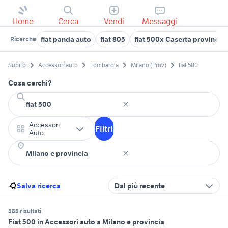
Home
Cerca
Vendi
Messaggi
fiat panda auto
fiat 805
fiat 500x Caserta provincia
Ricerche
Subito
Accessori auto
Lombardia
Milano (Prov)
fiat 500
Cosa cerchi?
Accessori
Filtri
Auto
Salva ricerca
Dal più recente
585 risultati
Fiat 500 in Accessori auto a Milano e provincia