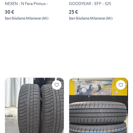
NEXEN - N Fera Primus -
GOODYEAR - EFF - 525
30 €
25 €
San Giuliano Milanese
(
MI
)
San Giuliano Milanese
(
MI
)