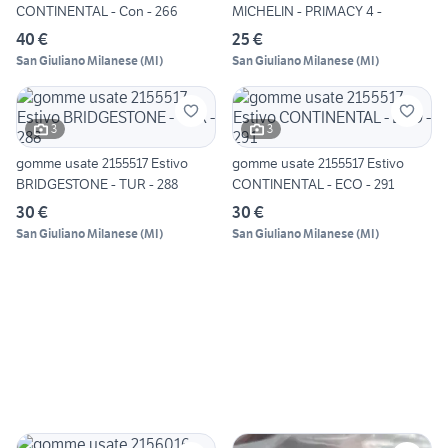
CONTINENTAL - Con - 266
MICHELIN - PRIMACY 4 -
40 €
25 €
San Giuliano Milanese
(
MI
)
San Giuliano Milanese
(
MI
)
3
3
gomme usate 2155517 Estivo
gomme usate 2155517 Estivo
BRIDGESTONE - TUR - 288
CONTINENTAL - ECO - 291
30 €
30 €
San Giuliano Milanese
(
MI
)
San Giuliano Milanese
(
MI
)