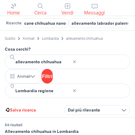
Home
Cerca
Vendi
Messaggi
cane chihuahua nano
allevamento labrador palermo
Ricerche
Subito
Animali
Lombardia
allevamento chihuahua
Cosa cerchi?
Filtri
Animali
Salva ricerca
Dal più rilevante
54 risultati
Allevamento chihuahua in Lombardia