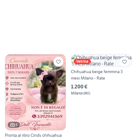
Vetrina
Chihuahua beige femmina 3
mesi Milano - Rate
1.200 €
Milano
(
MI
)
6
Pronta al ritiro Cindy chihuahua