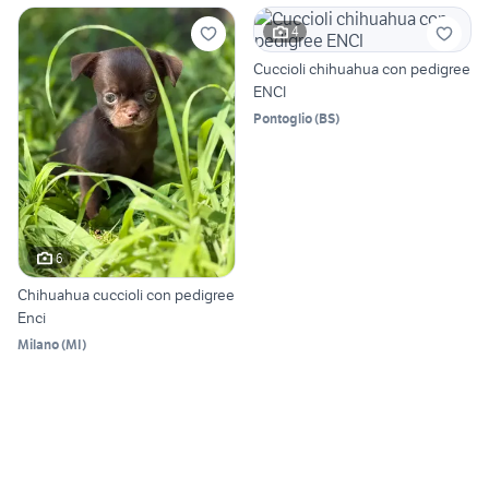
4
Cuccioli chihuahua con pedigree
ENCI
Pontoglio
(
BS
)
6
Chihuahua cuccioli con pedigree
Enci
Milano
(
MI
)