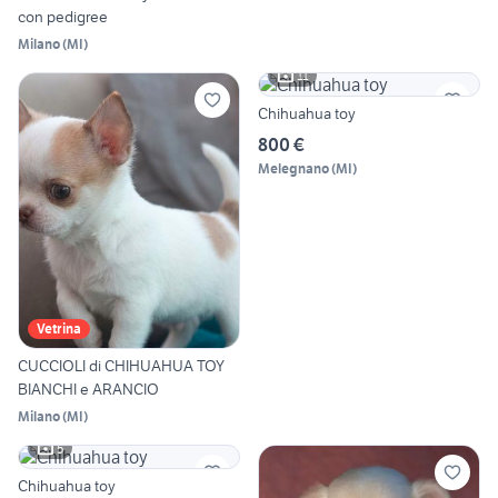
con pedigree
Milano
(
MI
)
11
Chihuahua toy
800 €
Melegnano
(
MI
)
Vetrina
CUCCIOLI di CHIHUAHUA TOY
BIANCHI e ARANCIO
Milano
(
MI
)
5
Chihuahua toy