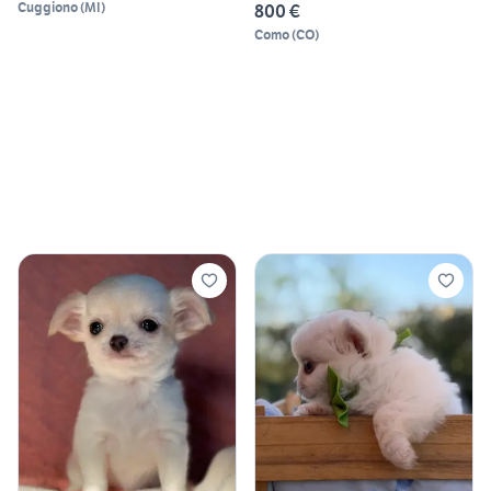
Cuggiono
(
MI
)
800 €
Como
(
CO
)