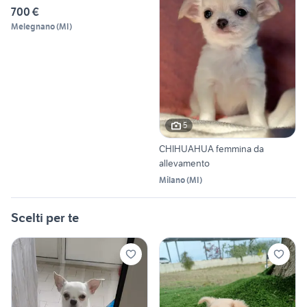
700 €
Melegnano
(
MI
)
5
CHIHUAHUA femmina da
allevamento
Milano
(
MI
)
Scelti per te