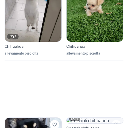
3
Chihuahua
Chihuahua
allevamento pisciotta
allevamento pisciotta
4