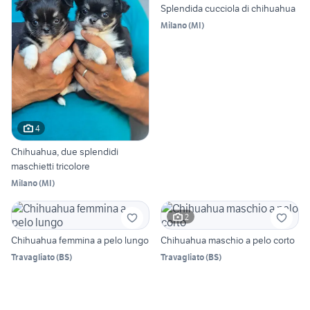
Splendida cucciola di chihuahua
Milano
(
MI
)
4
Chihuahua, due splendidi
maschietti tricolore
Milano
(
MI
)
2
Chihuahua femmina a pelo lungo
Chihuahua maschio a pelo corto
Travagliato
(
BS
)
Travagliato
(
BS
)