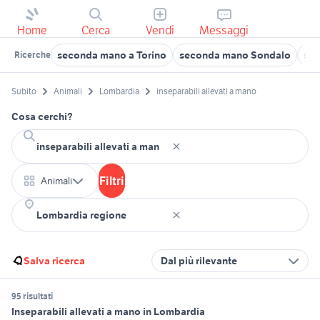
Home
Cerca
Vendi
Messaggi
seconda mano a Torino
seconda mano Sondalo
sec
Ricerche
Subito
Animali
Lombardia
inseparabili allevati a mano
Cosa cerchi?
Filtri
Animali
Salva ricerca
Dal più rilevante
95 risultati
Inseparabili allevati a mano in Lombardia