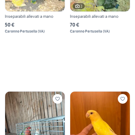
2
Inseparabili allevati a mano
Inseparabili allevati a mano
50 €
70 €
Caronno Pertusella
(
VA
)
Caronno Pertusella
(
VA
)