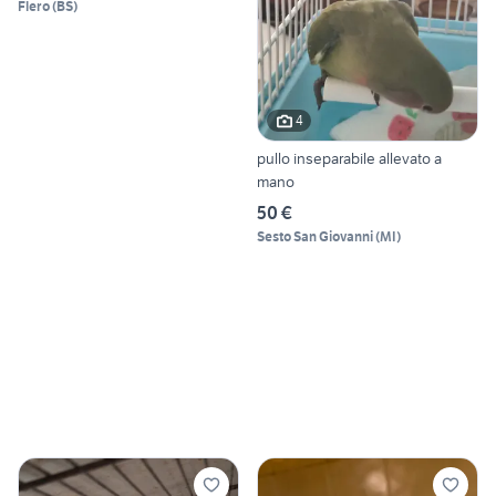
Flero
(
BS
)
4
pullo inseparabile allevato a
mano
50 €
Sesto San Giovanni
(
MI
)