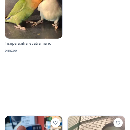
Inseparabili allevati a mano
ornizoo