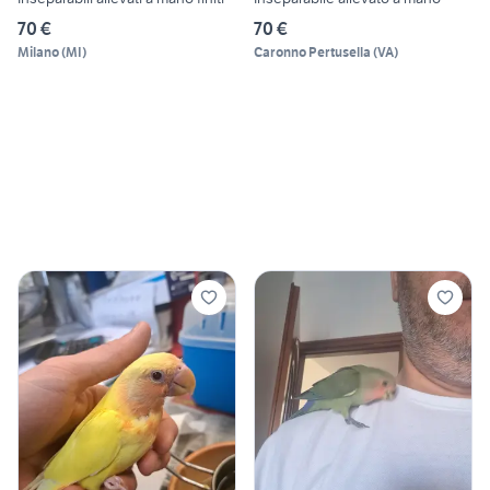
70 €
70 €
Milano
(
MI
)
Caronno Pertusella
(
VA
)