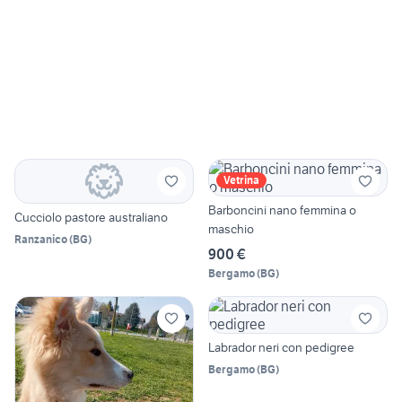
Vetrina
Barboncini nano femmina o
Cucciolo pastore australiano
maschio
Ranzanico
(
BG
)
900 €
Bergamo
(
BG
)
Labrador neri con pedigree
Bergamo
(
BG
)