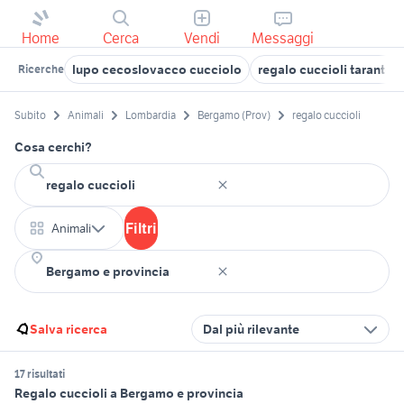
Home
Cerca
Vendi
Messaggi
lupo cecoslovacco cucciolo
regalo cuccioli taranto
Ricerche
Subito
Animali
Lombardia
Bergamo (Prov)
regalo cuccioli
Cosa cerchi?
Filtri
Animali
Salva ricerca
Dal più rilevante
17 risultati
Regalo cuccioli a Bergamo e provincia