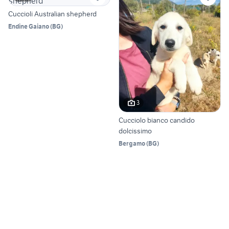
Cuccioli Australian shepherd
Endine Gaiano
(
BG
)
3
Cucciolo bianco candido
dolcissimo
Bergamo
(
BG
)