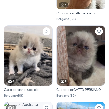
5
Cucciolo di gatto persiano
Bergamo
(
BG
)
6
3
Gatto persiano cucciolo
Cucciolo di GATTO PERSIANO
Bergamo
(
BG
)
Bergamo
(
BG
)
6