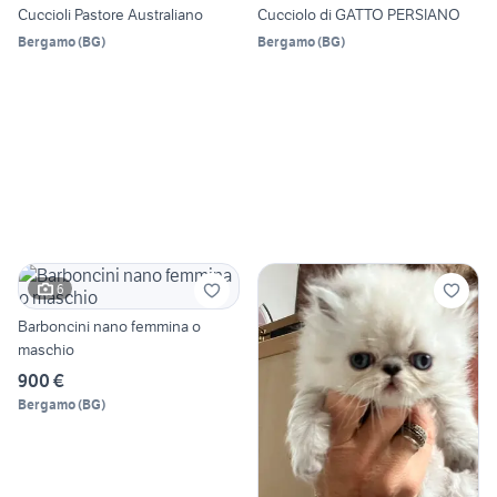
Cuccioli Pastore Australiano
Cucciolo di GATTO PERSIANO
Bergamo
(
BG
)
Bergamo
(
BG
)
6
Barboncini nano femmina o
maschio
900 €
Bergamo
(
BG
)