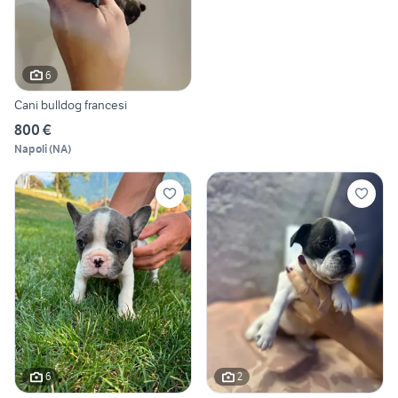
6
Cani bulldog francesi
800 €
Napoli
(
NA
)
6
2