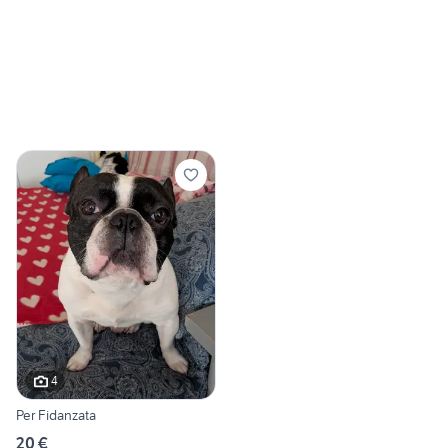
4
Per Fidanzata
20 €