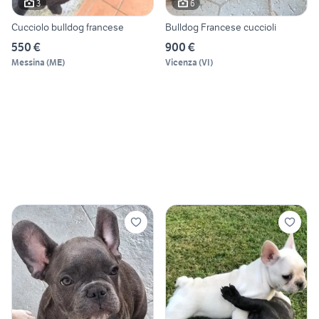
3
6
Cucciolo bulldog francese
Bulldog Francese cuccioli
550 €
900 €
Messina
(
ME
)
Vicenza
(
VI
)