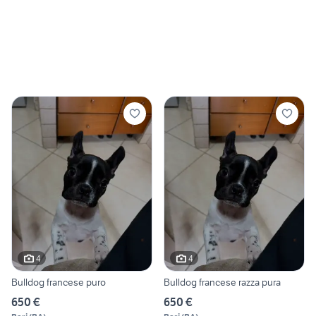
4
4
Bulldog francese puro
Bulldog francese razza pura
650 €
650 €