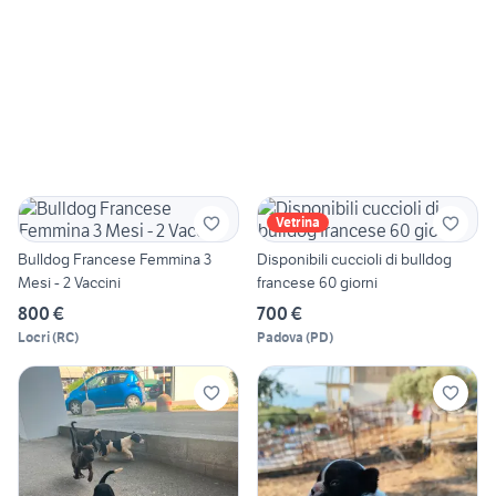
Vetrina
Bulldog Francese Femmina 3
Disponibili cuccioli di bulldog
Mesi - 2 Vaccini
francese 60 giorni
800 €
700 €
Locri
(
RC
)
Padova
(
PD
)