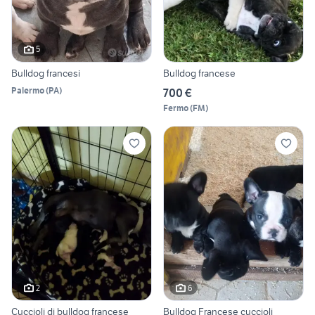
5
Bulldog francesi
Bulldog francese
Palermo
(
PA
)
700 €
Fermo
(
FM
)
2
6
Cuccioli di bulldog francese
Bulldog Francese cuccioli