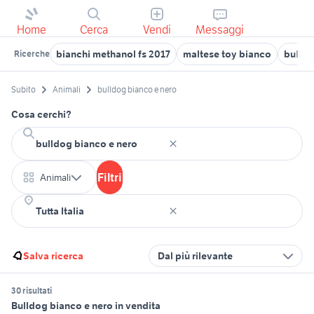
Home
Cerca
Vendi
Messaggi
bianchi methanol fs 2017
maltese toy bianco
bulldo
Ricerche
Subito
Animali
bulldog bianco e nero
Cosa cerchi?
Filtri
Animali
Salva ricerca
Dal più rilevante
30 risultati
Bulldog bianco e nero in vendita