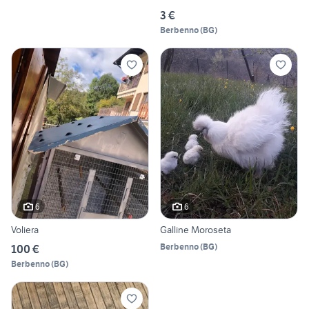
3 €
Berbenno
(
BG
)
6
6
Voliera
Galline Moroseta
Berbenno
(
BG
)
100 €
Berbenno
(
BG
)