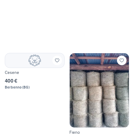
Cesene
400 €
Berbenno
(
BG
)
Fieno