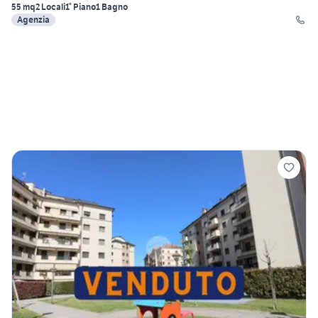
55 mq
2 Locali
1° Piano
1 Bagno
Agenzia