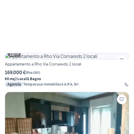
13
Appartamento a Rho Via Cornaredo 2 locali
169.000 €
Rho
(
MI
)
60 mq
2 Locali
1 Bagno
Agenzia
Tempocasa Immobiliare A.P.A. Srl