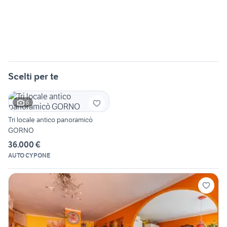
Scelti per te
6
Tri locale antico panoramicò
GORNO
36.000 €
AUTO CYPONE