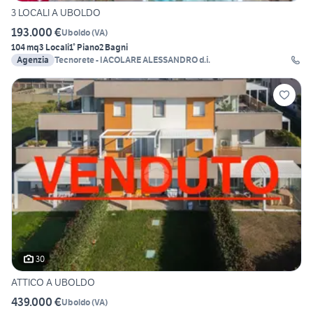
3 LOCALI A UBOLDO
193.000 €
Uboldo
(
VA
)
104 mq
3 Locali
1° Piano
2 Bagni
Agenzia
Tecnorete - IACOLARE ALESSANDRO d.i.
30
ATTICO A UBOLDO
439.000 €
Uboldo
(
VA
)