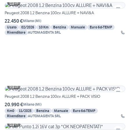
15
Peugeot 2008 1.2 Benzina 100cv ALLURE + NAVI&A
22.450 €
Milano
(
MI
)
Usato
02/2026
10 Km
Benzina
Manuale
Euro 6d-TEMP
Rivenditore
AUTOMAGENTA SRL
15
Peugeot 2008 1.2 Benzina 100cv ALLURE + PACK VISIO
20.990 €
Milano
(
MI
)
Km0
11/2025
Benzina
Manuale
Euro 6d-TEMP
Rivenditore
AUTOMAGENTA SRL
15