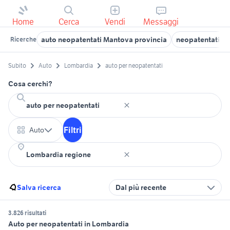
Home
Cerca
Vendi
Messaggi
auto neopatentati Mantova provincia
neopatentati in
Ricerche
Subito
Auto
Lombardia
auto per neopatentati
Cosa cerchi?
Filtri
Auto
Salva ricerca
Dal più recente
3.826 risultati
Auto per neopatentati in Lombardia