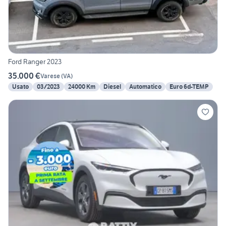
Ford Ranger 2023
35.000 €
Varese
(
VA
)
Usato
03/2023
24000 Km
Diesel
Automatico
Euro 6d-TEMP