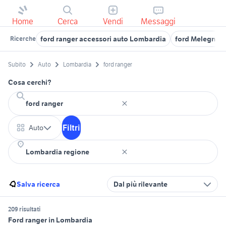
Home
Cerca
Vendi
Messaggi
ford ranger accessori auto Lombardia
ford Melegnan
Ricerche
Subito
Auto
Lombardia
ford ranger
Cosa cerchi?
Filtri
Auto
Salva ricerca
Dal più rilevante
209 risultati
Ford ranger in Lombardia