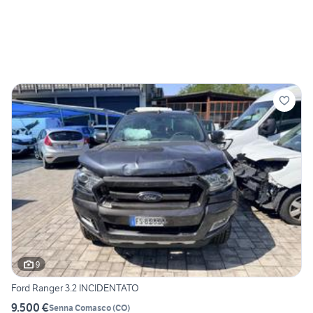
9
Ford Ranger 3.2 INCIDENTATO
9.500 €
Senna Comasco
(
CO
)