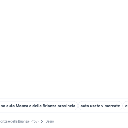
no auto Monza e della Brianza provincia
auto usate vimercate
e
onza e della Brianza (Prov)
Desio