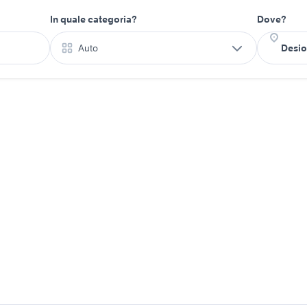
In quale categoria?
Dove?
Auto