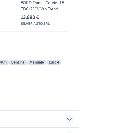
FORD Transit Courier 1.5
TDCi 75CV Van Trend
13.890 €
SILVER AUTO SRL
0 Km
Benzina
Manuale
Euro 4