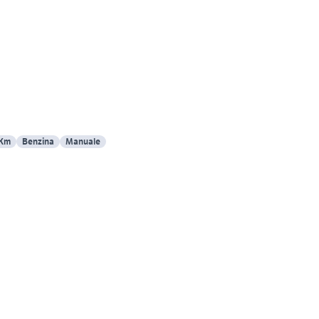
 Km
Benzina
Manuale