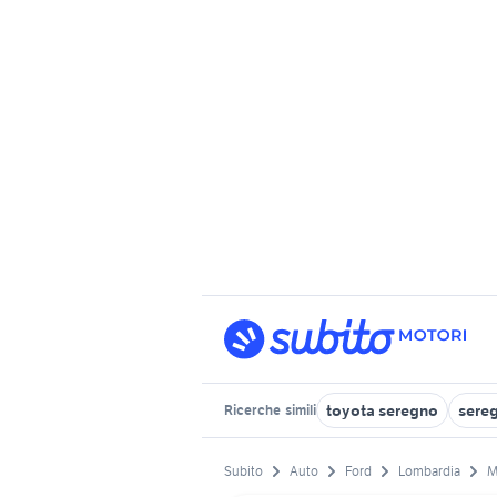
toyota seregno
sereg
Ricerche
simili
Subito
Auto
Ford
Lombardia
M