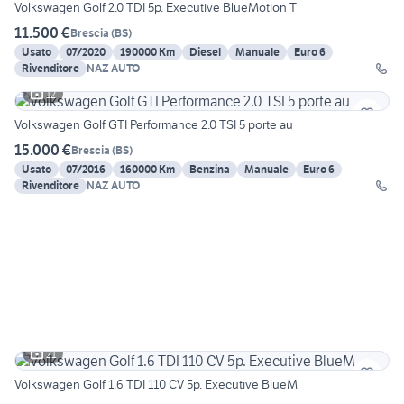
Volkswagen Golf 2.0 TDI 5p. Executive BlueMotion T
11.500 €
Brescia
(
BS
)
Usato
07/2020
190000 Km
Diesel
Manuale
Euro 6
Rivenditore
NAZ AUTO
12
Volkswagen Golf GTI Performance 2.0 TSI 5 porte au
15.000 €
Brescia
(
BS
)
Usato
07/2016
160000 Km
Benzina
Manuale
Euro 6
Rivenditore
NAZ AUTO
21
Volkswagen Golf 1.6 TDI 110 CV 5p. Executive BlueM