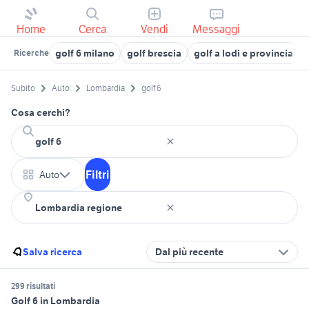
Home
Cerca
Vendi
Messaggi
golf 6 milano
golf brescia
golf a lodi e provincia
Ricerche
Subito
Auto
Lombardia
golf 6
Cosa cerchi?
Filtri
Auto
Salva ricerca
Dal più recente
299 risultati
Golf 6 in Lombardia