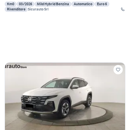
Km0
03/2026
Mild Hybrid Benzina
Automatico
Euro 6
Rivenditore
Sicurauto Srl