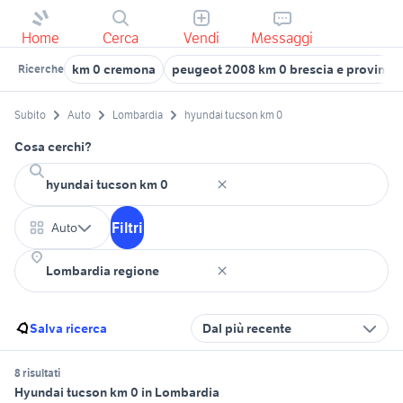
Home
Cerca
Vendi
Messaggi
km 0 cremona
peugeot 2008 km 0 brescia e provincia
Ricerche
Subito
Auto
Lombardia
hyundai tucson km 0
Cosa cerchi?
Filtri
Auto
Salva ricerca
Dal più recente
8 risultati
Hyundai tucson km 0 in Lombardia