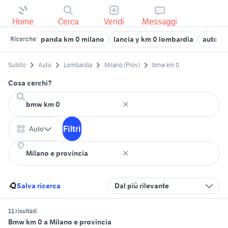
Home
Cerca
Vendi
Messaggi
panda km 0 milano
lancia y km 0 lombardia
auto k
Ricerche
Subito
Auto
Lombardia
Milano (Prov)
bmw km 0
Cosa cerchi?
Filtri
Auto
Salva ricerca
Dal più rilevante
11 risultati
Bmw km 0 a Milano e provincia