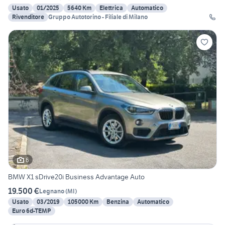
Usato
01/2025
5640 Km
Elettrica
Automatico
Rivenditore
Gruppo Autotorino - Filiale di Milano
6
BMW X1 sDrive20i Business Advantage Auto
19.500 €
Legnano
(
MI
)
Usato
03/2019
105000 Km
Benzina
Automatico
Euro 6d-TEMP