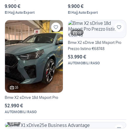
9.900 €
9.900 €
El Hajj Auto Export
El Hajj Auto Export
16
Bmw X2 sDrive 18d Msport Pro
Prezzo listino €68748
53.990 €
AUTOMOBILI RASO
16
Bmw X2 sDrive 18d Msport Pro
52.990 €
AUTOMOBILI RASO
18