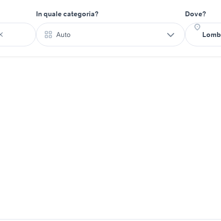
In quale categoria?
Dove?
Auto