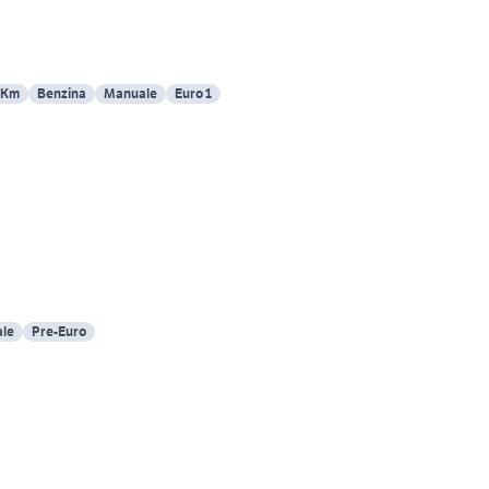
 Km
Benzina
Manuale
Euro 1
le
Pre-Euro