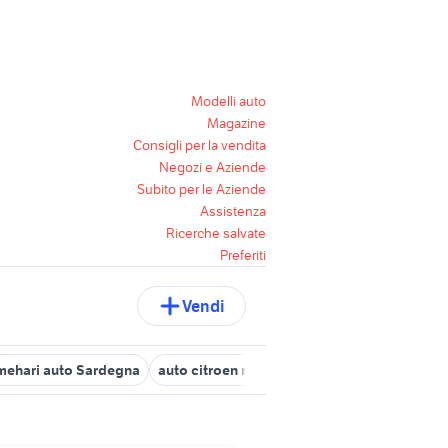
Modelli auto
Magazine
Consigli per la vendita
Negozi e Aziende
Subito per le Aziende
Assistenza
Ricerche salvate
Preferiti
Vendi
mehari auto Sardegna
auto citroen mehari Veneto
mehari auto