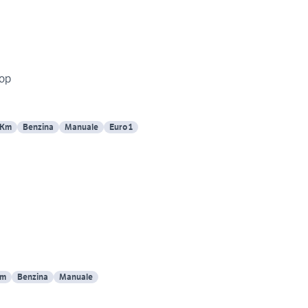
top
 Km
Benzina
Manuale
Euro 1
Km
Benzina
Manuale