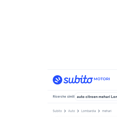
auto citroen mehari Lo
Ricerche
simili
Subito
Auto
Lombardia
mehari