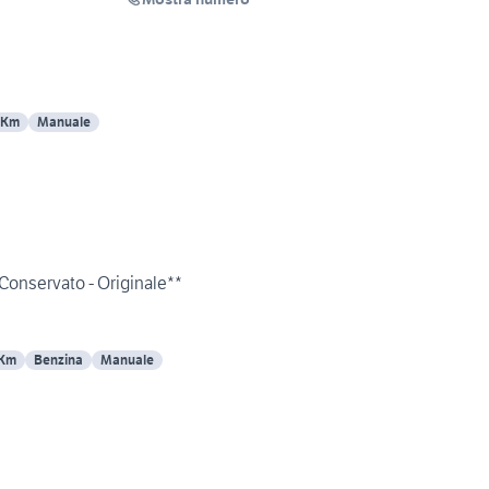
 Km
Manuale
Conservato - Originale**
 Km
Benzina
Manuale