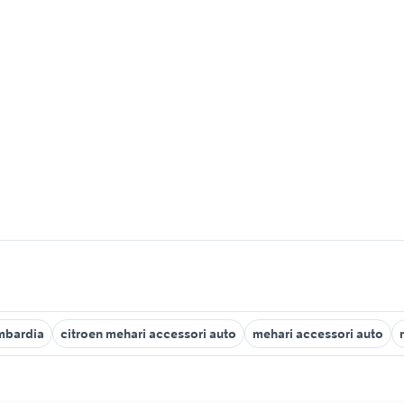
mbardia
citroen mehari accessori auto
mehari accessori auto