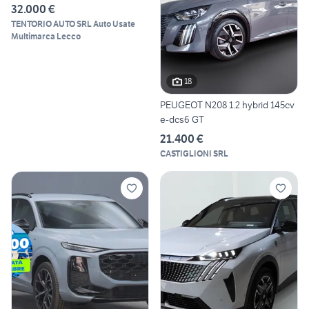
32.000 €
TENTORIO AUTO SRL Auto Usate
Multimarca Lecco
18
PEUGEOT N208 1.2 hybrid 145cv
e-dcs6 GT
21.400 €
CASTIGLIONI SRL