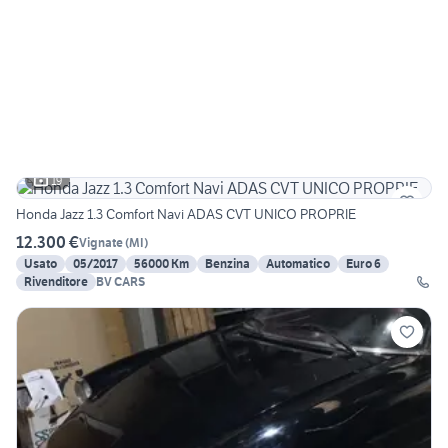
19
Honda Jazz 1.3 Comfort Navi ADAS CVT UNICO PROPRIE
12.300 €
Vignate
(
MI
)
Usato
05/2017
56000 Km
Benzina
Automatico
Euro 6
Rivenditore
BV CARS