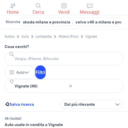
Home
Cerca
Vendi
Messaggi
skoda milano e provincia
volvo v40 a milano e provin
Ricerche
Subito
Auto
Lombardia
Milano (Prov)
Vignate
Cosa cerchi?
Filtri
Auto
Salva ricerca
Dal più rilevante
46 risultati
Auto usate in vendita a Vignate