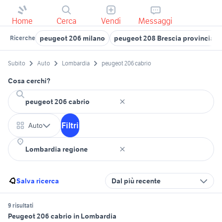
Home
Cerca
Vendi
Messaggi
peugeot 206 milano
peugeot 208 Brescia provincia
Ricerche
Subito
Auto
Lombardia
peugeot 206 cabrio
Cosa cerchi?
Filtri
Auto
Salva ricerca
Dal più recente
9 risultati
Peugeot 206 cabrio in Lombardia