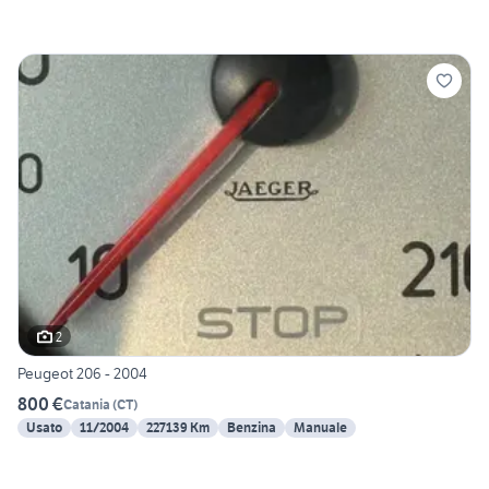
2
Peugeot 206 - 2004
800 €
Catania
(
CT
)
Usato
11/2004
227139 Km
Benzina
Manuale