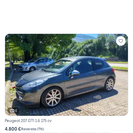
6
Peugeot 207 GTI 1.6 175 cv
4.800 €
Rovereto
(
TN
)