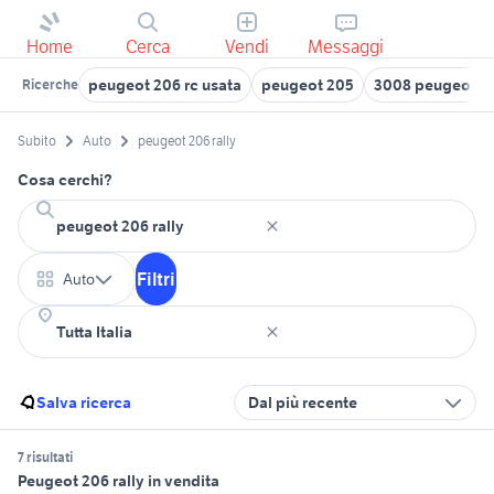
Home
Cerca
Vendi
Messaggi
peugeot 206 rc usata
peugeot 205
3008 peugeot 2
Ricerche
Subito
Auto
peugeot 206 rally
Cosa cerchi?
Filtri
Auto
Salva ricerca
Dal più recente
7 risultati
Peugeot 206 rally in vendita