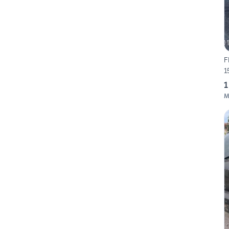
F
1
1
M