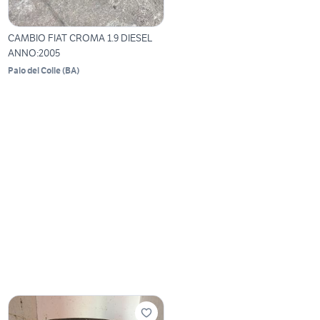
CAMBIO FIAT CROMA 1.9 DIESEL
ANNO:2005
Palo del Colle
(
BA
)