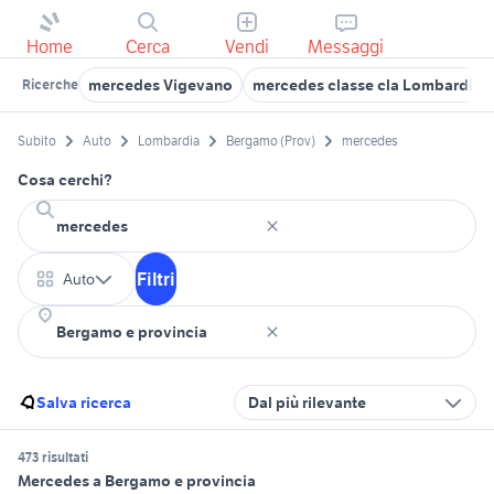
Home
Cerca
Vendi
Messaggi
mercedes Vigevano
mercedes classe cla Lombardia
Ricerche
Subito
Auto
Lombardia
Bergamo (Prov)
mercedes
Cosa cerchi?
Filtri
Auto
Salva ricerca
Dal più rilevante
473 risultati
Mercedes a Bergamo e provincia