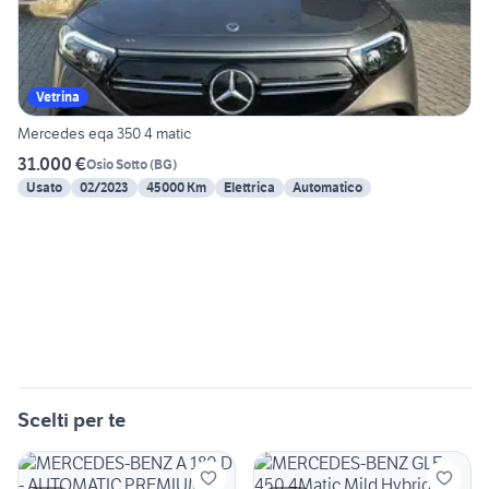
Vetrina
Mercedes eqa 350 4 matic
31.000 €
Osio Sotto
(
BG
)
Usato
02/2023
45000 Km
Elettrica
Automatico
Scelti per te