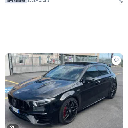
Rivenditore
ELLEMOTORS
6