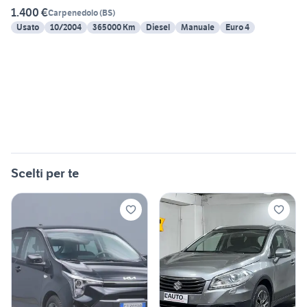
1.400 €
Carpenedolo
(
BS
)
Usato
10/2004
365000 Km
Diesel
Manuale
Euro 4
Scelti per te