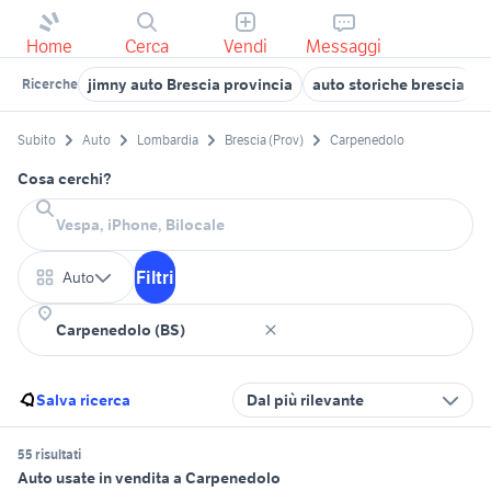
Home
Cerca
Vendi
Messaggi
jimny auto Brescia provincia
auto storiche brescia
Ricerche
Subito
Auto
Lombardia
Brescia (Prov)
Carpenedolo
Cosa cerchi?
Filtri
Auto
Salva ricerca
Dal più rilevante
55 risultati
Auto usate in vendita a Carpenedolo