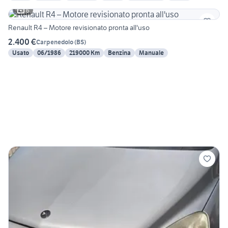
6
Renault R4 – Motore revisionato pronta all'uso
2.400 €
Carpenedolo
(
BS
)
Usato
06/1986
219000 Km
Benzina
Manuale