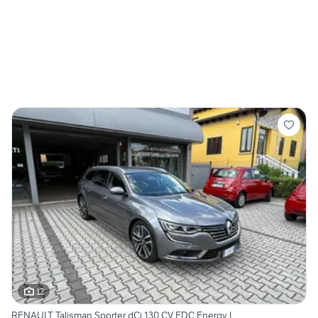
12
RENAULT Talisman Sporter dCi 130 CV EDC Energy I