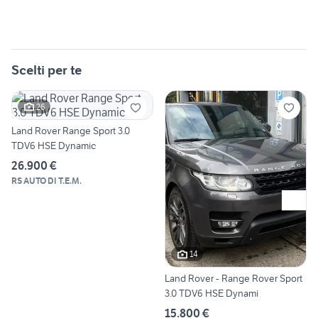
Scelti per te
26
Land Rover Range Sport 3.0
TDV6 HSE Dynamic
26.900 €
RS AUTO DI T.E.M.
14
Land Rover - Range Rover Sport
3.0 TDV6 HSE Dynami
15.800 €