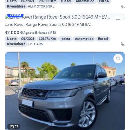
Usato
06/2021
202000 Km
Diesel
Automatico
Euro 6
Rivenditore
ALIMOTORS SRL
Vetrina
Land Rover Range Rover Sport 3.0D I6 249 MHEV...
42.000 €
Agrate Brianza
(
MB
)
Usato
09/2021
101471 Km
Ibrida
Automatico
Euro 6
Rivenditore
J.B. CARS
27