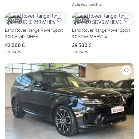
Auto Adamoli Snc
20
20
Land Rover Range Rover Sport
Land Rover Range Rover Sport
3.0D I6 249 MHEV...
3.0 SDV6 MHEV 24...
42.000 €
39.500 €
J.B. CARS
J.B. CARS