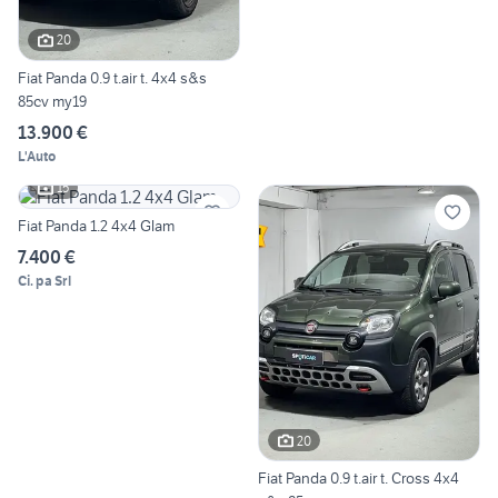
20
Fiat Panda 0.9 t.air t. 4x4 s&s
85cv my19
13.900 €
L'Auto
15
Fiat Panda 1.2 4x4 Glam
7.400 €
Ci. pa Srl
20
Fiat Panda 0.9 t.air t. Cross 4x4