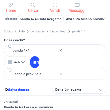
Home
Cerca
Vendi
Messaggi
panda 4x4 usata bergamo
4x4 auto Milano provincia
Ricerche
Subito
Auto
Lombardia
Lecco (Prov)
panda 4x4
Cosa cerchi?
Filtri
Auto
Salva ricerca
Dal più rilevante
27 risultati
Panda 4x4 a Lecco e provincia