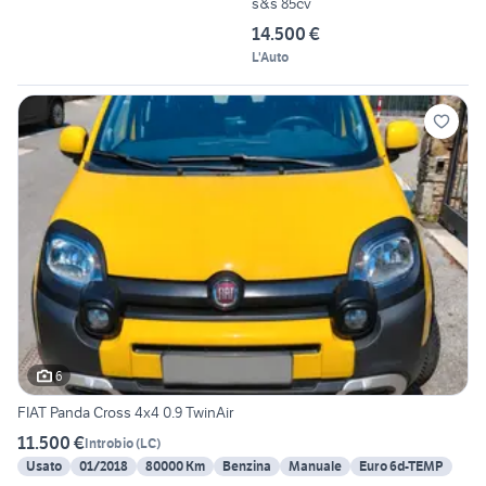
s&s 85cv
14.500 €
L'Auto
6
FIAT Panda Cross 4x4 0.9 TwinAir
11.500 €
Introbio
(
LC
)
Usato
01/2018
80000 Km
Benzina
Manuale
Euro 6d-TEMP