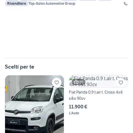
Rivenditore
Top-Sales Automotive Group
Scelti per te
20
Fiat Panda 0.9 t.air t. Cross 4x4
s&s 90cv
11.900 €
L'Auto