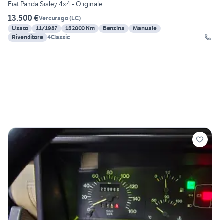
Fiat Panda Sisley 4x4 - Originale
13.500 €
Vercurago
(
LC
)
Usato
11/1987
152000 Km
Benzina
Manuale
Rivenditore
4Classic