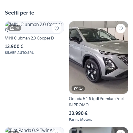
Scelti per te
20
MINI Clubman 2.0 Cooper D
13.900 €
SILVER AUTO SRL
15
Omoda 5 1.6 tgdi Premium 7dct
IN PROMO
23.990 €
Farina Motors